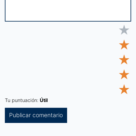
★
★
★
★
★
Tu puntuación:
Útil