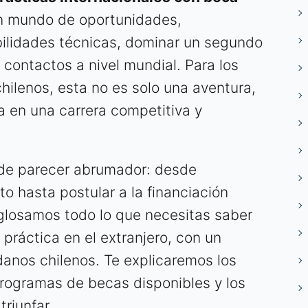
un mundo de oportunidades,
bilidades técnicas, dominar un segundo
 contactos a nivel mundial. Para los
hilenos, esta no es solo una aventura,
a en una carrera competitiva y
ede parecer abrumador: desde
o hasta postular a la financiación
glosamos todo lo que necesitas saber
 práctica en el extranjero, con un
anos chilenos. Te explicaremos los
programas de becas disponibles y los
triunfar.