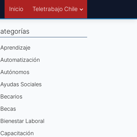
Inicio
Teletrabajo Chile
ategorías
Aprendizaje
Automatización
Autónomos
Ayudas Sociales
Becarios
Becas
Bienestar Laboral
Capacitación