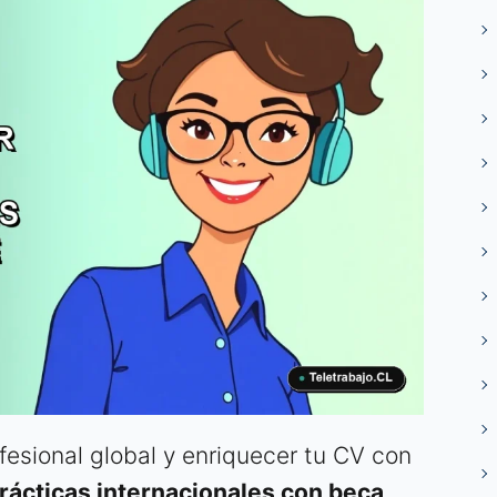
fesional global y enriquecer tu CV con
rácticas internacionales con beca