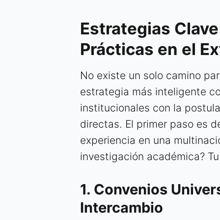
Estrategias Clave
Prácticas en el Ex
No existe un solo camino para
estrategia más inteligente c
institucionales con la postu
directas. El primer paso es d
experiencia en una multinaci
investigación académica? Tu
1. Convenios Univer
Intercambio