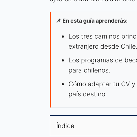
📌 En esta guía aprenderás:
Los tres caminos princ
extranjero desde Chile
Los programas de beca
para chilenos.
Cómo adaptar tu CV y p
país destino.
Índice