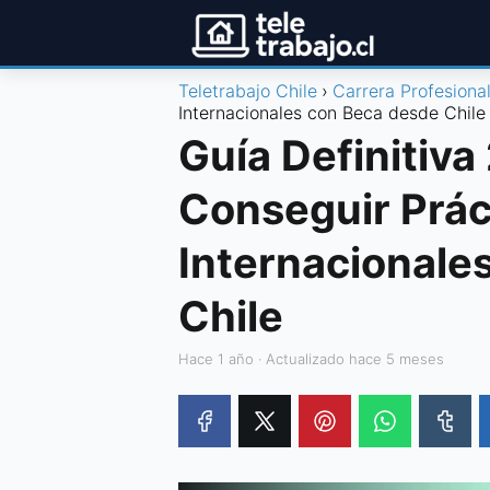
Teletrabajo Chile
Carrera Profesiona
Internacionales con Beca desde Chile
Guía Definitiv
Conseguir Prác
Internacionale
Chile
hace 1 año
· Actualizado hace 5 meses