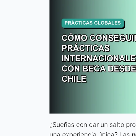
¿Sueñas con dar un salto pro
una experiencia única? Las
p