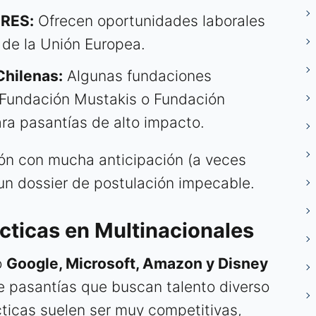
URES:
Ofrecen oportunidades laborales
 de la Unión Europea.
Chilenas:
Algunas fundaciones
 Fundación Mustakis o Fundación
ra pasantías de alto impacto.
ión con mucha anticipación (a veces
un dossier de postulación impecable.
cticas en Multinacionales
o
Google, Microsoft, Amazon y Disney
e pasantías que buscan talento diverso
ticas suelen ser muy competitivas,