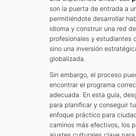
son la puerta de entrada a 
permitiéndote desarrollar ha
idioma y construir una red de
profesionales y estudiantes c
sino una inversión estratégic
globalizada.
Sin embargo, el proceso pu
encontrar el programa correct
adecuada. En esta guía, des
para planificar y conseguir tu
enfoque práctico para ciudad
caminos más efectivos, los 
ajustes culturales clave para 