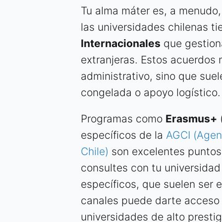
Tu alma máter es, a menudo,
las universidades chilenas t
Internacionales
que gestiona
extranjeras. Estos acuerdos n
administrativo, sino que suel
congelada o apoyo logístico.
Programas como
Erasmus+
específicos de la
AGCI (Agen
Chile)
son excelentes puntos
consultes con tu universidad
específicos, que suelen ser e
canales puede darte acceso 
universidades de alto presti