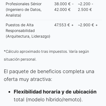
Profesionales Sénior
38.000 € -
~2.200 -
(Ingeniero de Datos,
42.000 €
2.500 €
Analista)
Puestos de Alta
47.553 € +
~2.900 € +
Responsabilidad
(Arquitectura, Liderazgo)
*Cálculo aproximado tras impuestos. Varía según
situación personal.
El paquete de beneficios completa una
oferta muy atractiva:
Flexibilidad horaria y de ubicación
total (modelo híbrido/remoto).