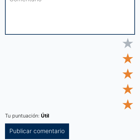
★
★
★
★
★
Tu puntuación:
Útil