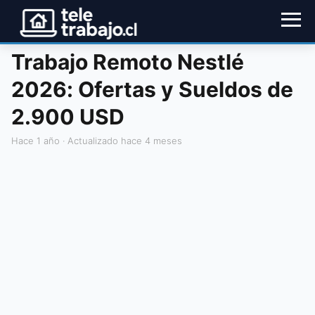
Trabajo Remoto Nestlé
2026: Ofertas y Sueldos de
2.900 USD
hace 1 año
· Actualizado hace 4 meses