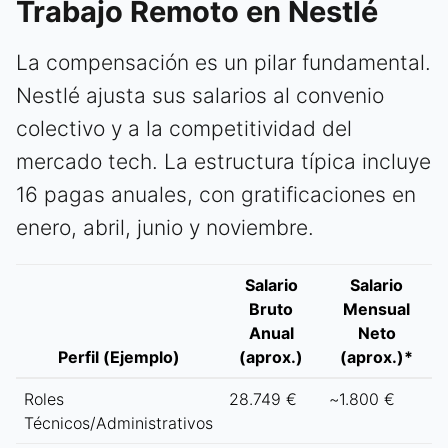
Trabajo Remoto en Nestlé
La compensación es un pilar fundamental.
Nestlé ajusta sus salarios al convenio
colectivo y a la competitividad del
mercado tech. La estructura típica incluye
16 pagas anuales, con gratificaciones en
enero, abril, junio y noviembre.
Salario
Salario
Bruto
Mensual
Anual
Neto
Perfil (Ejemplo)
(aprox.)
(aprox.)*
Roles
28.749 €
~1.800 €
Técnicos/Administrativos