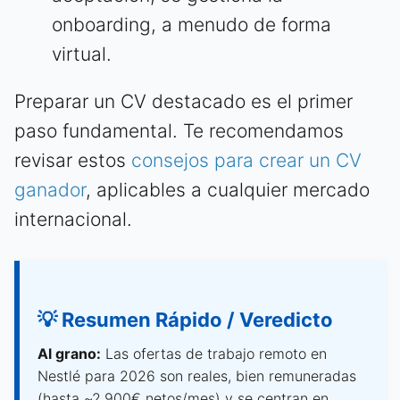
onboarding, a menudo de forma
virtual.
Preparar un CV destacado es el primer
paso fundamental. Te recomendamos
revisar estos
consejos para crear un CV
ganador
, aplicables a cualquier mercado
internacional.
💡 Resumen Rápido / Veredicto
Al grano:
Las ofertas de trabajo remoto en
Nestlé para 2026 son reales, bien remuneradas
(hasta ~2.900€ netos/mes) y se centran en