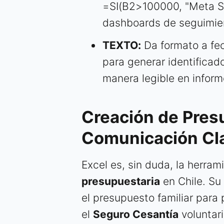
=SI(B2>100000, "Meta Su
dashboards de seguimien
TEXTO:
Da formato a fec
para generar identificad
manera legible en inform
Creación de Pres
Comunicación Cl
Excel es, sin duda, la herram
presupuestaria
en Chile. Su
el presupuesto familiar para 
el
Seguro Cesantía
voluntar