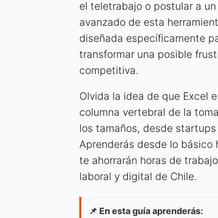
el teletrabajo o postular a u
avanzado de esta herramienta
diseñada específicamente p
transformar una posible frus
competitiva.
Olvida la idea de que Excel e
columna vertebral de la tom
los tamaños, desde startups
Aprenderás desde lo básico 
te ahorrarán horas de trabaj
laboral y digital de Chile.
📌 En esta guía aprenderás: