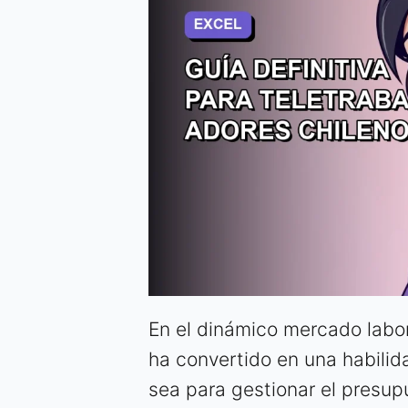
En el dinámico mercado labor
ha convertido en una habilida
sea para gestionar el presup