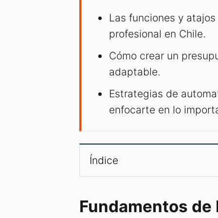
Las funciones y atajos 
profesional en Chile.
Cómo crear un presupue
adaptable.
Estrategias de automat
enfocarte en lo import
Índice
Fundamentos de E