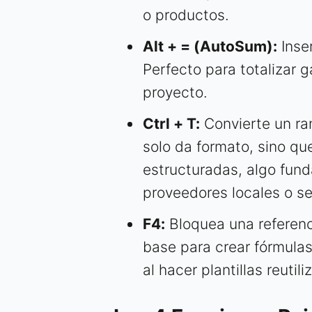
o productos.
Alt + = (AutoSum):
Inse
Perfecto para totalizar 
proyecto.
Ctrl + T:
Convierte un ra
solo da formato, sino que 
estructuradas, algo fun
proveedores locales o s
F4:
Bloquea una referenci
base para crear fórmulas
al hacer plantillas reutili