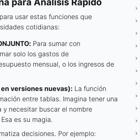
na para Análisis Rápido
para usar estas funciones que
sidades cotidianas:
CONJUNTO:
Para sumar con
mar solo los gastos de
esupuesto mensual, o los ingresos de
n versiones nuevas):
La función
mación entre tablas. Imagina tener una
a y necesitar buscar el nombre
 Esa es su magia.
atiza decisiones. Por ejemplo: