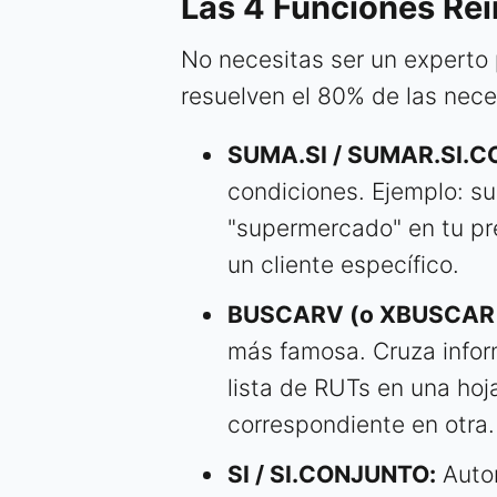
Las 4 Funciones Rei
No necesitas ser un experto 
resuelven el 80% de las nece
SUMA.SI / SUMAR.SI.
condiciones. Ejemplo: su
"supermercado" en tu pr
un cliente específico.
BUSCARV (o XBUSCAR e
más famosa. Cruza infor
lista de RUTs en una hoj
correspondiente en otra.
SI / SI.CONJUNTO:
Autom