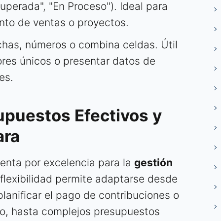
perada", "En Proceso"). Ideal para
to de ventas o proyectos.
has, números o combina celdas. Útil
ores únicos o presentar datos de
es.
upuestos Efectivos y
ara
ienta por excelencia para la
gestión
 flexibilidad permite adaptarse desde
planificar el pago de contribuciones o
io, hasta complejos presupuestos