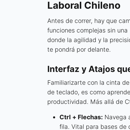
Laboral Chileno
Antes de correr, hay que cam
funciones complejas sin una 
donde la agilidad y la precis
te pondrá por delante.
Interfaz y Atajos qu
Familiarizarte con la cinta d
de teclado, es como aprender
productividad. Más allá de C
Ctrl + Flechas:
Navega al
fila. Vital para bases de