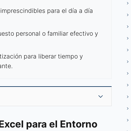
imprescindibles para el día a día
sto personal o familiar efectivo y
ización para liberar tiempo y
ante.
xcel para el Entorno