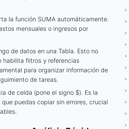
rta la función SUMA automáticamente.
gastos mensuales o ingresos por
ngo de datos en una Tabla. Esto no
habilita filtros y referencias
damental para organizar información de
eguimiento de tareas.
a de celda (pone el signo $). Es la
 que puedas copiar sin errores, crucial
zables.