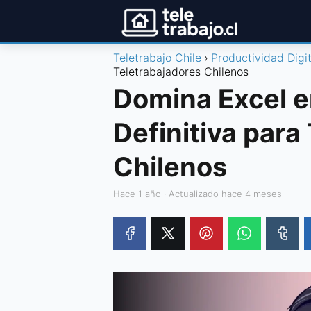
Teletrabajo Chile
Productividad Digit
Teletrabajadores Chilenos
Domina Excel e
Definitiva para
Chilenos
hace 1 año
· Actualizado hace 4 meses