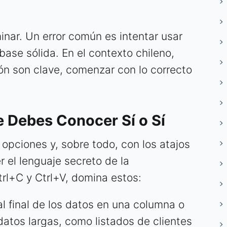
inar. Un error común es intentar usar
base sólida. En el contexto chileno,
ión son clave, comenzar con lo correcto
e Debes Conocer Sí o Sí
e opciones y, sobre todo, con los atajos
 el lenguaje secreto de la
trl+C y Ctrl+V, domina estos:
 final de los datos en una columna o
 datos largas, como listados de clientes