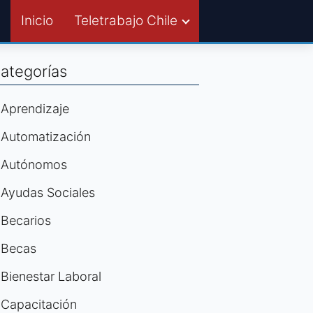
Inicio
Teletrabajo Chile
ategorías
Aprendizaje
Automatización
Autónomos
Ayudas Sociales
Becarios
Becas
Bienestar Laboral
Capacitación