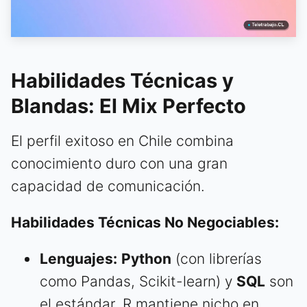
Habilidades Técnicas y
Blandas: El Mix Perfecto
El perfil exitoso en Chile combina
conocimiento duro con una gran
capacidad de comunicación.
Habilidades Técnicas No Negociables:
Lenguajes:
Python
(con librerías
como Pandas, Scikit-learn) y
SQL
son
el estándar. R mantiene nicho en