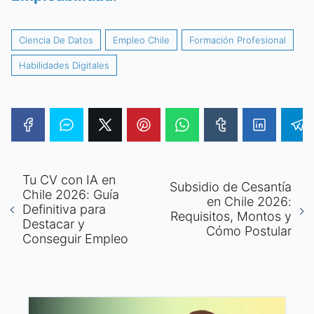
Ciencia De Datos
Empleo Chile
Formación Profesional
Habilidades Digitales
Tu CV con IA en
Subsidio de Cesantía
Chile 2026: Guía
en Chile 2026:
Definitiva para
Requisitos, Montos y
Destacar y
Cómo Postular
Conseguir Empleo