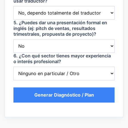
usar traductor?
5. ¿Puedes dar una presentación formal en
inglés (ej: pitch de ventas, resultados
trimestrales, propuesta de proyecto)?
6. ¿Con qué sector tienes mayor experiencia
o interés profesional?
Generar Diagnóstico / Plan