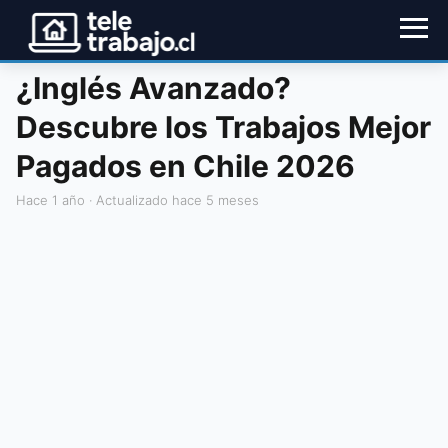
¿Inglés Avanzado?
Descubre los Trabajos Mejor
Pagados en Chile 2026
hace 1 año
· Actualizado hace 5 meses