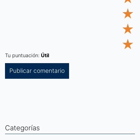
★
★
★
Tu puntuación:
Útil
Categorías