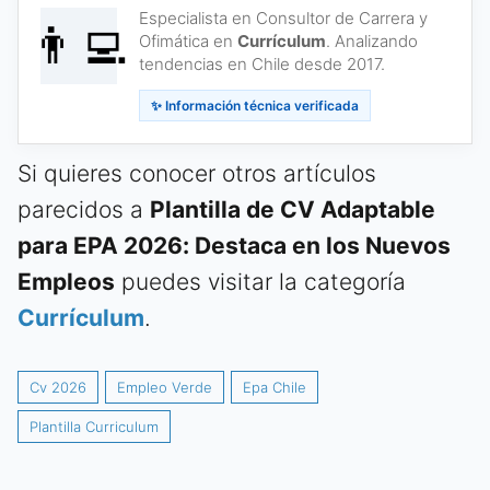
Especialista en Consultor de Carrera y
👨‍💻
Ofimática en
Currículum
. Analizando
tendencias en Chile desde 2017.
✨ Información técnica verificada
Si quieres conocer otros artículos
parecidos a
Plantilla de CV Adaptable
para EPA 2026: Destaca en los Nuevos
Empleos
puedes visitar la categoría
Currículum
.
Cv 2026
Empleo Verde
Epa Chile
Plantilla Curriculum