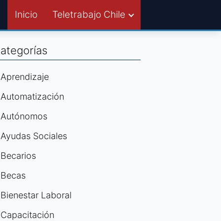
Inicio
Teletrabajo Chile
ategorías
Aprendizaje
Automatización
Autónomos
Ayudas Sociales
Becarios
Becas
Bienestar Laboral
Capacitación