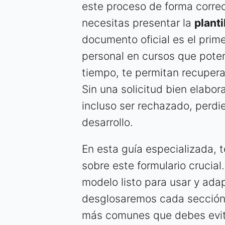
este proceso de forma correct
necesitas presentar la
plant
documento oficial es el prime
personal en cursos que poten
tiempo, te permitan recuperar
Sin una solicitud bien elabo
incluso ser rechazado, perdi
desarrollo.
En esta guía especializada, 
sobre este formulario crucia
modelo listo para usar y ada
desglosaremos cada sección, 
más comunes que debes evitar