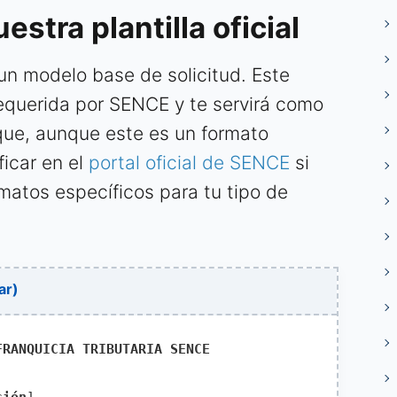
stra plantilla oficial
un modelo base de solicitud. Este
requerida por SENCE y te servirá como
que, aunque este es un formato
ficar en el
portal oficial de SENCE
si
rmatos específicos para tu tipo de
ar)
FRANQUICIA TRIBUTARIA SENCE