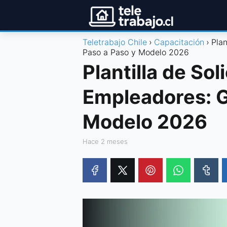
Teletrabajo Chile
Capacitación
Pla
Paso a Paso y Modelo 2026
Plantilla de So
Empleadores: G
Modelo 2026
hace 2 meses