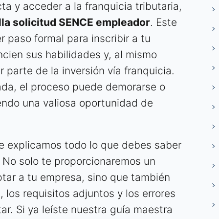
a y acceder a la franquicia tributaria,
illa solicitud SENCE empleador
. Este
r paso formal para inscribir a tu
cien sus habilidades y, al mismo
 parte de la inversión vía franquicia.
rada, el proceso puede demorarse o
endo una valiosa oportunidad de
te explicamos todo lo que debes saber
l. No solo te proporcionaremos un
ptar a tu empresa, sino que también
los requisitos adjuntos y los errores
. Si ya leíste nuestra guía maestra