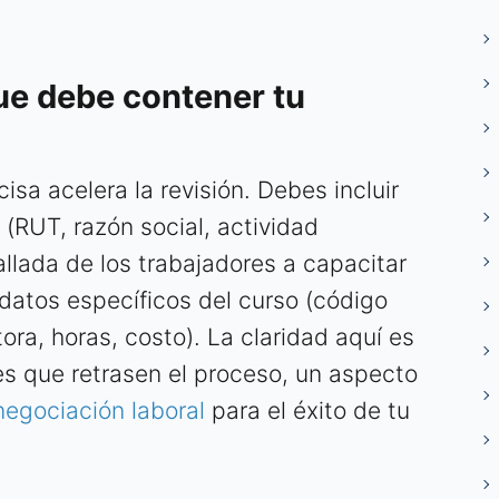
ue debe contener tu
isa acelera la revisión. Debes incluir
(RUT, razón social, actividad
llada de los trabajadores a capacitar
 datos específicos del curso (código
a, horas, costo). La claridad aquí es
nes que retrasen el proceso, un aspecto
negociación laboral
para el éxito de tu