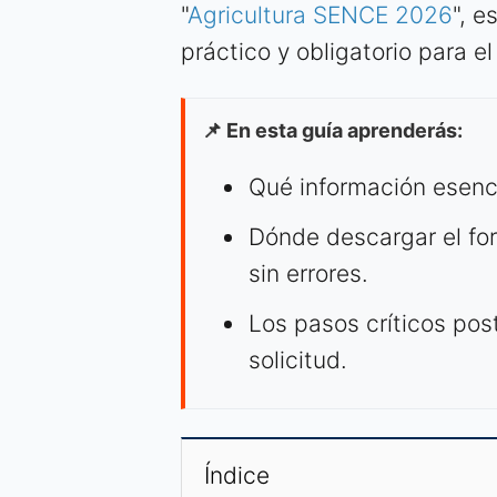
"
Agricultura SENCE 2026
", e
práctico y obligatorio para e
📌 En esta guía aprenderás:
Qué información esenci
Dónde descargar el for
sin errores.
Los pasos críticos post
solicitud.
Índice