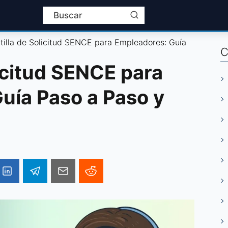
ntilla de Solicitud SENCE para Empleadores: Guía
C
licitud SENCE para
uía Paso a Paso y