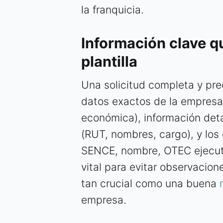
la franquicia.
Información clave q
plantilla
Una solicitud completa y prec
datos exactos de la empresa 
económica), información deta
(RUT, nombres, cargo), y los
SENCE, nombre, OTEC ejecutor
vital para evitar observacio
tan crucial como una buena
empresa.