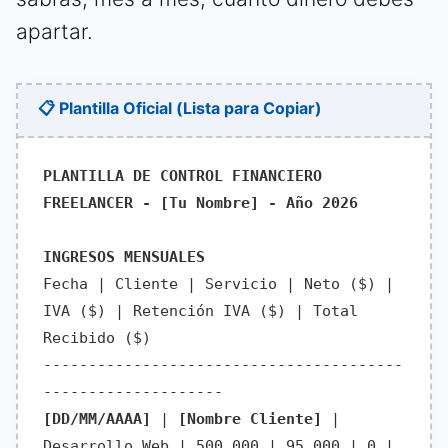
apartar.
📋 Plantilla Oficial (Lista para Copiar)
PLANTILLA DE CONTROL FINANCIERO
FREELANCER - [Tu Nombre] - Año 2026
INGRESOS MENSUALES
Fecha | Cliente | Servicio | Neto ($) |
IVA ($) | Retención IVA ($) | Total
Recibido ($)
----------------------------------------
--------------------
[DD/MM/AAAA]
|
[Nombre Cliente]
|
Desarrollo Web | 500.000 | 95.000 | 0 |