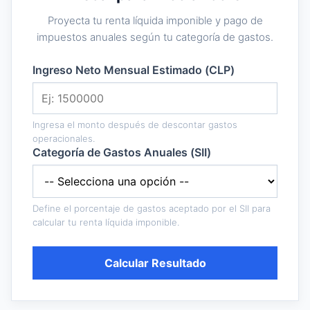
Proyecta tu renta líquida imponible y pago de
impuestos anuales según tu categoría de gastos.
Ingreso Neto Mensual Estimado (CLP)
Ingresa el monto después de descontar gastos
operacionales.
Categoría de Gastos Anuales (SII)
Define el porcentaje de gastos aceptado por el SII para
calcular tu renta líquida imponible.
Calcular Resultado