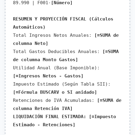
89.990 | F001-
[Número]
RESUMEN Y PROYECCIÓN FISCAL (Cálculos
Automáticos)
Total Ingresos Netos Anuales:
[=SUMA de
columna Neto]
Total Gastos Deducibles Anuales:
[=SUMA
de columna Monto Gastos]
Utilidad Anual (Base Imponible):
[=Ingresos Netos - Gastos]
Impuesto Estimado (Según Tabla SII):
[=Fórmula BUSCARV o SI anidado]
Retenciones de IVA Acumuladas:
[=SUMA de
columna Retención IVA]
LIQUIDACIÓN FINAL ESTIMADA:
[=Impuesto
Estimado - Retenciones]