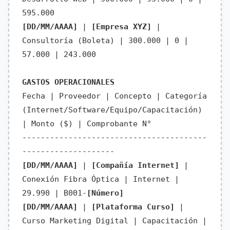
595.000
[DD/MM/AAAA]
|
[Empresa XYZ]
|
Consultoría (Boleta) | 300.000 | 0 |
57.000 | 243.000
GASTOS OPERACIONALES
Fecha | Proveedor | Concepto | Categoría
(Internet/Software/Equipo/Capacitación)
| Monto ($) | Comprobante N°
----------------------------------------
--------------------
[DD/MM/AAAA]
|
[Compañía Internet]
|
Conexión Fibra Óptica | Internet |
29.990 | B001-
[Número]
[DD/MM/AAAA]
|
[Plataforma Curso]
|
Curso Marketing Digital | Capacitación |