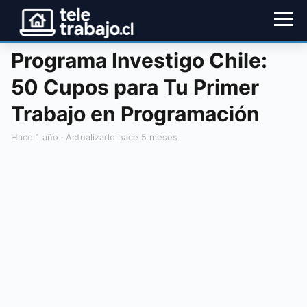
Programa Investigo Chile:
50 Cupos para Tu Primer
Trabajo en Programación
hace 1 año
· Actualizado hace 5 meses