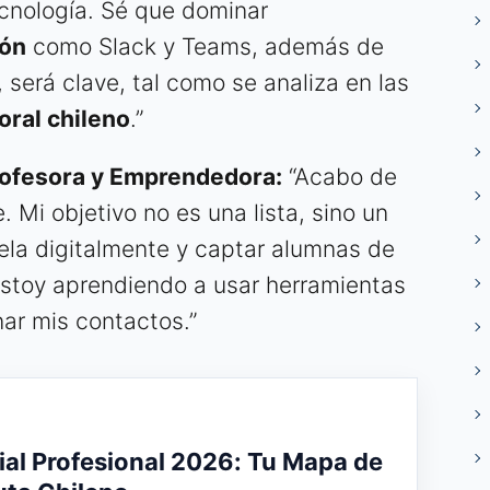
cnología. Sé que dominar
ión
como Slack y Teams, además de
, será clave, tal como se analiza en las
oral chileno
.”
rofesora y Emprendedora:
“Acabo de
e. Mi objetivo no es una lista, sino un
ela digitalmente y captar alumnas de
 Estoy aprendiendo a usar herramientas
ar mis contactos.”
ial Profesional 2026: Tu Mapa de