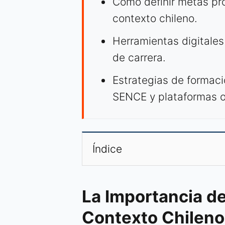
Cómo definir metas pr
contexto chileno.
Herramientas digitales 
de carrera.
Estrategias de formaci
SENCE y plataformas o
Índice
La Importancia de
Contexto Chileno