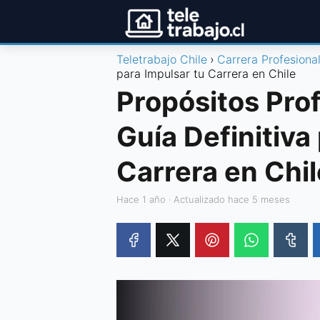
Teletrabajo Chile
Carrera Profesiona
para Impulsar tu Carrera en Chile
Propósitos Pro
Guía Definitiva
Carrera en Chil
hace 1 año
· Actualizado hace 5 meses