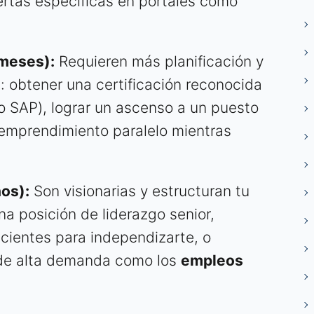
fertas específicas en portales como
 meses):
Requieren más planificación y
: obtener una certificación reconocida
o SAP), lograr un ascenso a un puesto
n emprendimiento paralelo mientras
os):
Son visionarias y estructuran tu
na posición de liderazgo senior,
icientes para independizarte, o
 de alta demanda como los
empleos