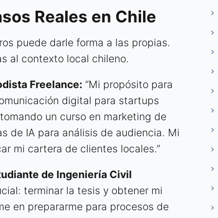
asos Reales en Chile
ros puede darle forma a las propias.
 al contexto local chileno.
odista Freelance:
“Mi propósito para
omunicación digital para startups
y tomando un curso en marketing de
s de IA para análisis de audiencia. Mi
r mi cartera de clientes locales.”
udiante de Ingeniería Civil
cial: terminar la tesis y obtener mi
arme en prepararme para procesos de