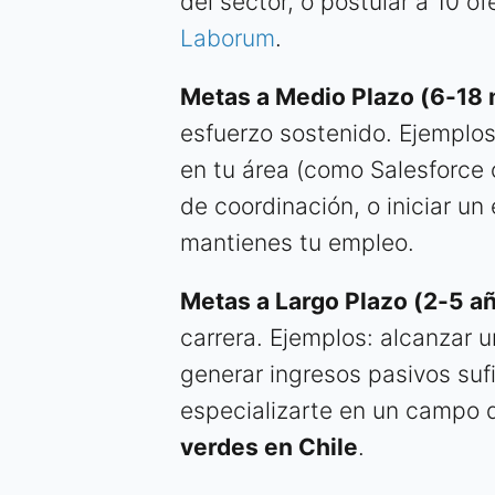
del sector, o postular a 10 o
Laborum
.
Metas a Medio Plazo (6-18
esfuerzo sostenido. Ejemplos
en tu área (como Salesforce 
de coordinación, o iniciar u
mantienes tu empleo.
Metas a Largo Plazo (2-5 añ
carrera. Ejemplos: alcanzar u
generar ingresos pasivos suf
especializarte en un campo
verdes en Chile
.