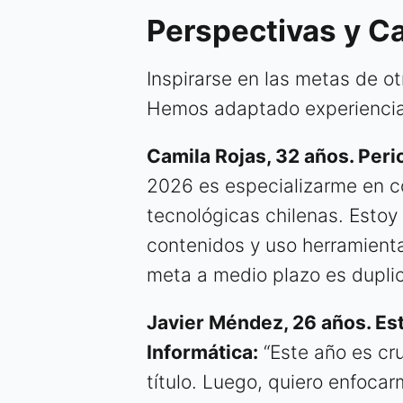
Perspectivas y C
Inspirarse en las metas de ot
Hemos adaptado experiencias
Camila Rojas, 32 años. Peri
2026 es especializarme en c
tecnológicas chilenas. Esto
contenidos y uso herramienta
meta a medio plazo es duplica
Javier Méndez, 26 años. Est
Informática:
“Este año es cru
título. Luego, quiero enfoc