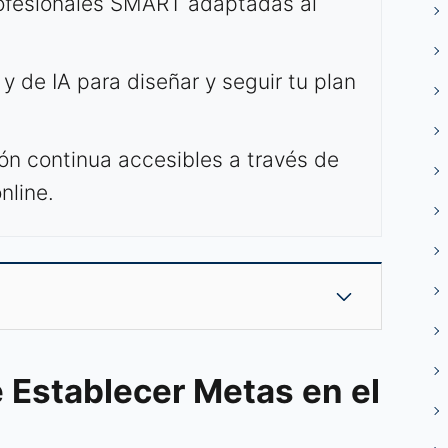
ofesionales SMART adaptadas al
y de IA para diseñar y seguir tu plan
ón continua accesibles a través de
nline.
 Establecer Metas en el