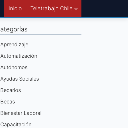
Inicio
Teletrabajo Chile
ategorías
Aprendizaje
Automatización
Autónomos
Ayudas Sociales
Becarios
Becas
Bienestar Laboral
Capacitación