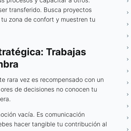
s procesos y capacitar a otros.
er transferido. Busca proyectos
 tu zona de confort y muestren tu
stratégica: Trabajas
mbra
iente rara vez es recompensado con un
dores de decisiones no conocen tu
era.
moción vacía. Es comunicación
ebes hacer tangible tu contribución al