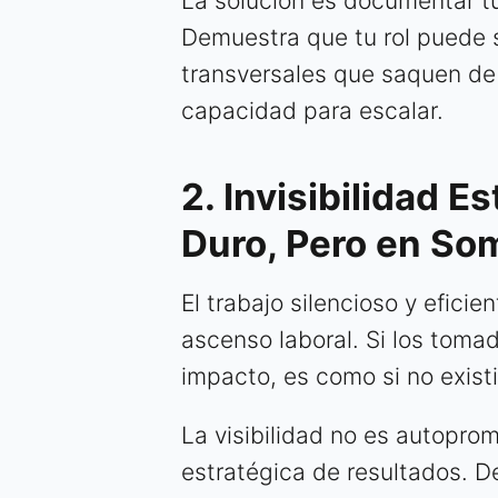
La solución es documentar tu
Demuestra que tu rol puede s
transversales que saquen de
capacidad para escalar.
2. Invisibilidad E
Duro, Pero en So
El trabajo silencioso y efic
ascenso laboral. Si los toma
impacto, es como si no existi
La visibilidad no es autopro
estratégica de resultados. D