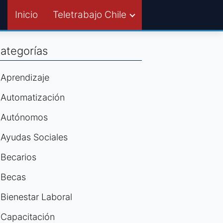
Inicio
Teletrabajo Chile
ategorías
Aprendizaje
Automatización
Autónomos
Ayudas Sociales
Becarios
Becas
Bienestar Laboral
Capacitación