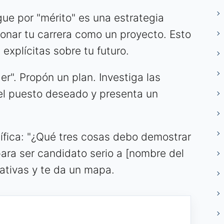
gue por "mérito" es una estrategia
onar tu carrera como un proyecto. Esto
explícitas sobre tu futuro.
r". Propón un plan. Investiga las
 el puesto deseado y presenta un
ífica: "¿Qué tres cosas debo demostrar
ara ser candidato serio a [nombre del
tativas y te da un mapa.