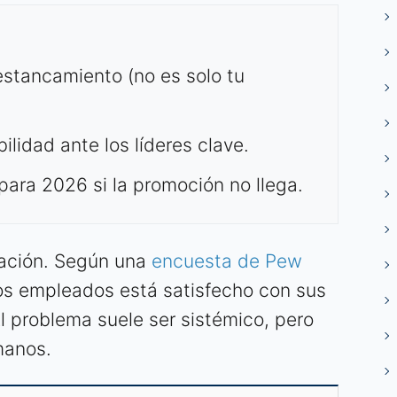
 estancamiento (no es solo tu
lidad ante los líderes clave.
para 2026 si la promoción no llega.
ración. Según una
encuesta de Pew
 los empleados está satisfecho con sus
 problema suele ser sistémico, pero
manos.