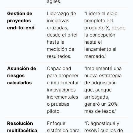
ágiles.
Gestión de
Liderazgo de
"Lideré el ciclo
proyectos
iniciativas
completo del
end-to-end
cruzadas,
producto X, desde
desde el brief
la concepción
hasta la
hasta el
medición de
lanzamiento al
resultados.
mercado."
Asunción de
Capacidad
"Implementé una
riesgos
para proponer
nueva estrategia
calculados
e implementar
de adquisición
innovaciones
que, aunque
incrementales
arriesgada,
o pruebas
generó un 20%
piloto.
más de leads."
Resolución
Enfoque
"Diagnostiqué y
multifacética
sistémico para
resolví cuellos de