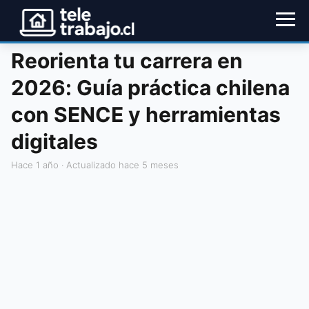
Reorienta tu carrera en
2026: Guía práctica chilena
con SENCE y herramientas
digitales
hace 1 año
· Actualizado hace 5 meses