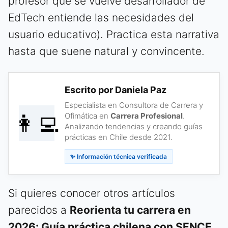
profesor que se vuelve desarrollador de
EdTech entiende las necesidades del
usuario educativo). Practica esta narrativa
hasta que suene natural y convincente.
Escrito por Daniela Paz
Especialista en Consultora de Carrera y
👩‍💻
Ofimática en
Carrera Profesional
.
Analizando tendencias y creando guías
prácticas en Chile desde 2021.
✨ Información técnica verificada
Si quieres conocer otros artículos
parecidos a
Reorienta tu carrera en
2026: Guía práctica chilena con SENCE