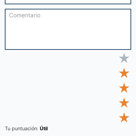
★
★
★
★
★
Tu puntuación:
Útil