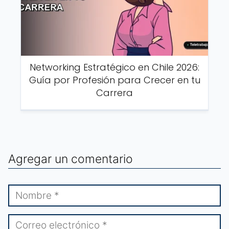
Networking Estratégico en Chile 2026:
Guía por Profesión para Crecer en tu
Carrera
Agregar un comentario