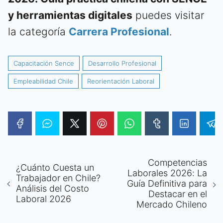
y herramientas digitales
puedes visitar
la categoría
Carrera Profesional
.
Capacitación Sence
Desarrollo Profesional
Empleabilidad Chile
Reorientación Laboral
Competencias
¿Cuánto Cuesta un
Laborales 2026: La
Trabajador en Chile?
Guía Definitiva para
Análisis del Costo
Destacar en el
Laboral 2026
Mercado Chileno