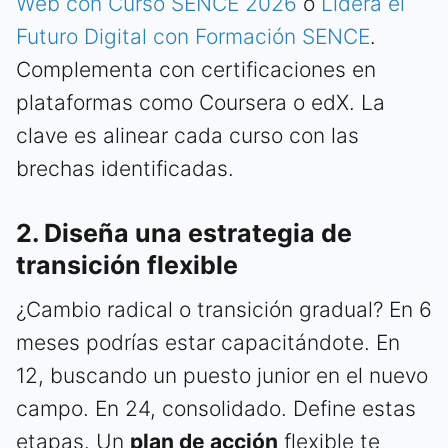
Web con Curso SENCE 2026
o
Lidera el
Futuro Digital con Formación SENCE
.
Complementa con certificaciones en
plataformas como Coursera o edX. La
clave es alinear cada curso con las
brechas identificadas.
2. Diseña una estrategia de
transición flexible
¿Cambio radical o transición gradual? En 6
meses podrías estar capacitándote. En
12, buscando un puesto junior en el nuevo
campo. En 24, consolidado. Define estas
etapas. Un
plan de acción
flexible te