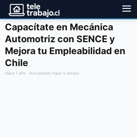
Capacítate en Mecánica
Automotriz con SENCE y
Mejora tu Empleabilidad en
Chile
hace 1 año
· Actualizado hace 5 meses