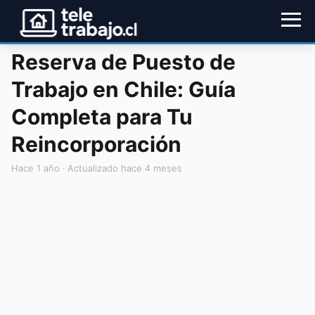
Reserva de Puesto de
Trabajo en Chile: Guía
Completa para Tu
Reincorporación
hace 1 año
· Actualizado hace 4 meses