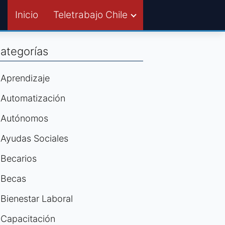
Inicio
Teletrabajo Chile
ategorías
Aprendizaje
Automatización
Autónomos
Ayudas Sociales
Becarios
Becas
Bienestar Laboral
Capacitación