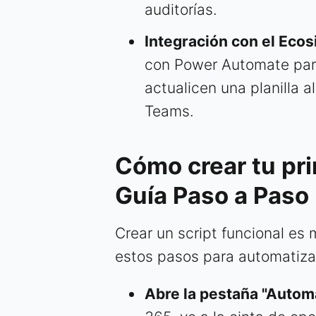
auditorías.
Integración con el Ecos
con Power Automate para 
actualicen una planilla a
Teams.
Cómo crear tu pri
Guía Paso a Paso
Crear un script funcional es
estos pasos para automatizar
Abre la pestaña "Automa