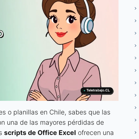
es o planillas en Chile, sabes que las
son una de las mayores pérdidas de
os
scripts de Office Excel
ofrecen una