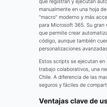
que registran y ejecutan aut
manualmente en una hoja de 
"macro" moderno y más acces
para Microsoft 365. Su gran 
que permite crear automatizac
código, aunque también cuen
personalizaciones avanzadas
Estos scripts se ejecutan en 
trabajo colaborativos, una n
Chile. A diferencia de las m
seguros y fáciles de compart
Ventajas clave de usa