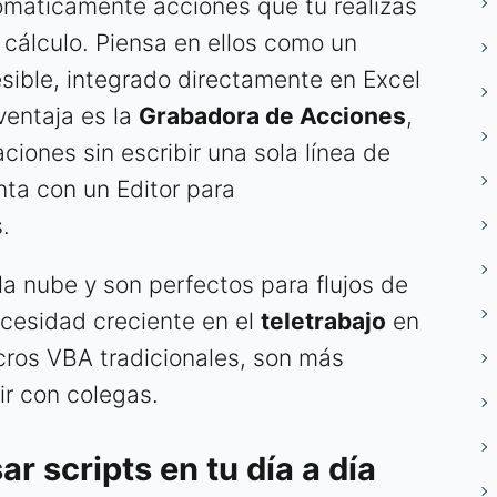
omáticamente acciones que tú realizas
cálculo. Piensa en ellos como un
ible, integrado directamente en Excel
ventaja es la
Grabadora de Acciones
,
iones sin escribir una sola línea de
ta con un Editor para
.
la nube y son perfectos para flujos de
ecesidad creciente en el
teletrabajo
en
acros VBA tradicionales, son más
ir con colegas.
r scripts en tu día a día