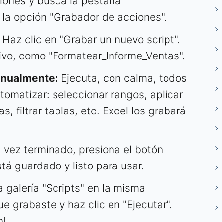
ciones y busca la pestaña
ás la opción "Grabador de acciones".
Haz clic en "Grabar un nuevo script".
ivo, como "Formatear_Informe_Ventas".
anualmente:
Ejecuta, con calma, todos
tomatizar: seleccionar rangos, aplicar
s, filtrar tablas, etc. Excel los grabará
vez terminado, presiona el botón
stá guardado y listo para usar.
a galería "Scripts" en la misma
e grabaste y haz clic en "Ejecutar".
n!