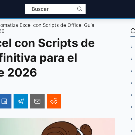
omatiza Excel con Scripts de Office: Guía
C
26
el con Scripts de
initiva para el
le 2026