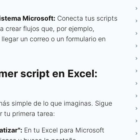
istema Microsoft:
Conecta tus scripts
crear flujos que, por ejemplo,
l llegar un correo o un formulario en
mer script en Excel:
 más simple de lo que imaginas. Sigue
 tu primera tarea:
tizar":
En tu Excel para Microsoft