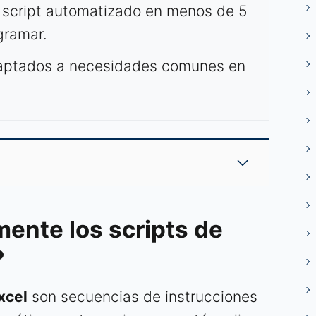
 script automatizado en menos de 5
gramar.
daptados a necesidades comunes en
ente los scripts de
?
xcel
son secuencias de instrucciones