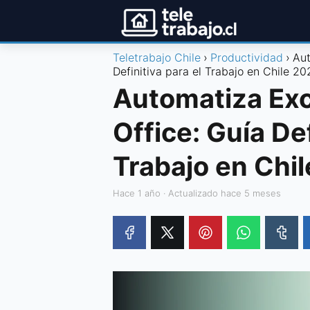
Teletrabajo Chile
Productividad
Aut
Definitiva para el Trabajo en Chile 20
Automatiza Exc
Office: Guía Def
Trabajo en Chi
hace 1 año
· Actualizado hace 5 meses