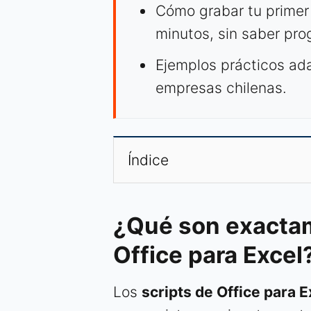
Cómo grabar tu primer
minutos, sin saber pro
Ejemplos prácticos a
empresas chilenas.
Índice
¿Qué son exactam
Office para Excel
Los
scripts de Office para E