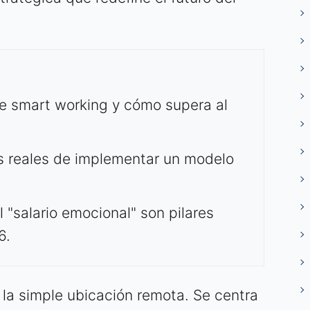
de smart working y cómo supera al
os reales de implementar un modelo
 "salario emocional" son pilares
6.
la simple ubicación remota. Se centra