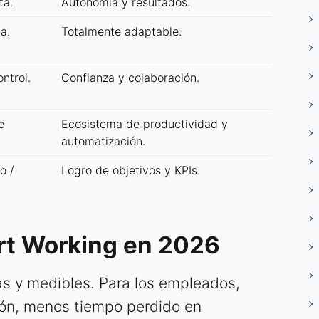
ta.
Autonomía y resultados.
a.
Totalmente adaptable.
ntrol.
Confianza y colaboración.
e
Ecosistema de productividad y
automatización.
o /
Logro de objetivos y KPIs.
rt Working en 2026
vas y medibles. Para los empleados,
ción, menos tiempo perdido en