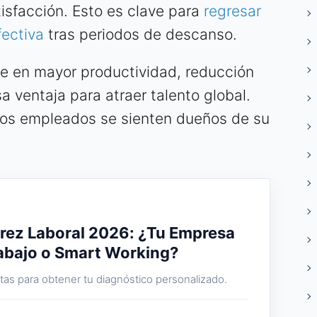
isfacción. Esto es clave para
regresar
fectiva
tras periodos de descanso.
ce en mayor productividad, reducción
a ventaja para atraer talento global.
los empleados se sienten dueños de su
rez Laboral 2026: ¿Tu Empresa
rabajo o Smart Working?
as para obtener tu diagnóstico personalizado.