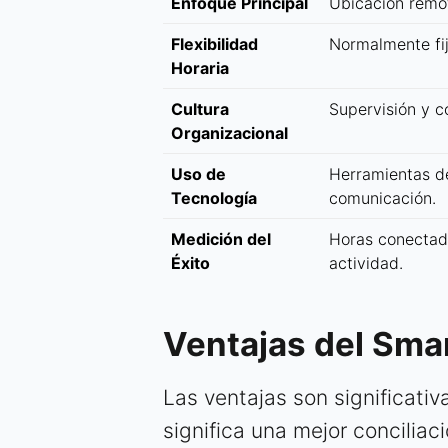
Enfoque Principal
Ubicación remo
Flexibilidad
Normalmente fij
Horaria
Cultura
Supervisión y co
Organizacional
Uso de
Herramientas d
Tecnología
comunicación.
Medición del
Horas conectad
Éxito
actividad.
Ventajas del Sma
Las ventajas son significati
significa una mejor concilia