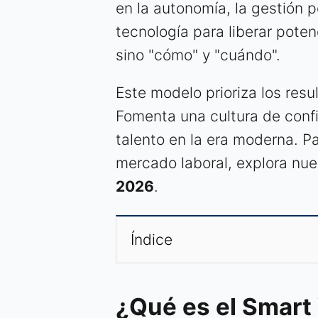
en la autonomía, la gestión po
tecnología para liberar poten
sino "cómo" y "cuándo".
Este modelo prioriza los resu
Fomenta una cultura de confi
talento en la era moderna. P
mercado laboral, explora nu
2026
.
Índice
¿Qué es el Smart 