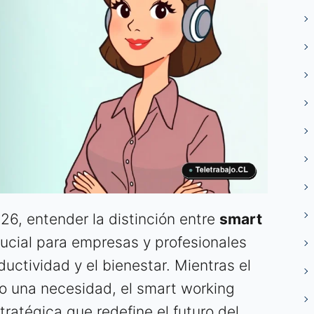
26, entender la distinción entre
smart
ucial para empresas y profesionales
uctividad y el bienestar. Mientras el
o una necesidad, el smart working
ratégica que redefine el futuro del