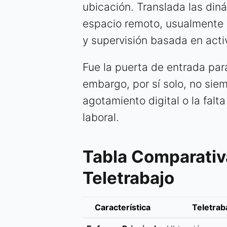
ubicación. Translada las diná
espacio remoto, usualmente e
y supervisión basada en acti
Fue la puerta de entrada para
embargo, por sí solo, no sie
agotamiento digital o la falt
laboral.
Tabla Comparativ
Teletrabajo
Característica
Teletrab