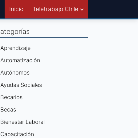
Inicio
Teletrabajo Chile
ategorías
Aprendizaje
Automatización
Autónomos
Ayudas Sociales
Becarios
Becas
Bienestar Laboral
Capacitación