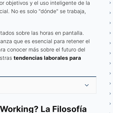
r objetivos y el uso inteligente de la
cial. No es solo "dónde" se trabaja,
ltados sobre las horas en pantalla.
anza que es esencial para retener el
ara conocer más sobre el futuro del
estras
tendencias laborales para
Working? La Filosofía