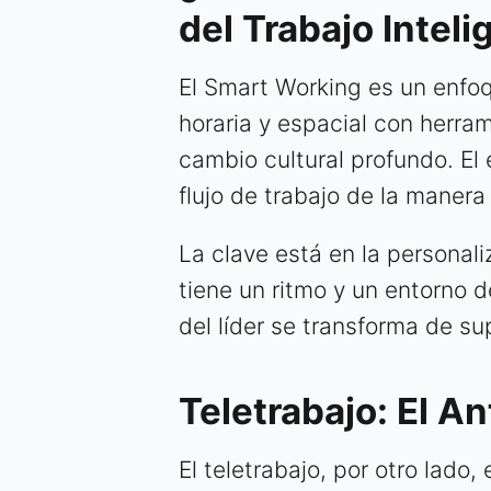
del Trabajo Inteli
El Smart Working es un enfoq
horaria y espacial con herra
cambio cultural profundo. El
flujo de trabajo de la manera
La clave está en la persona
tiene un ritmo y un entorno d
del líder se transforma de sup
Teletrabajo: El A
El teletrabajo, por otro lado