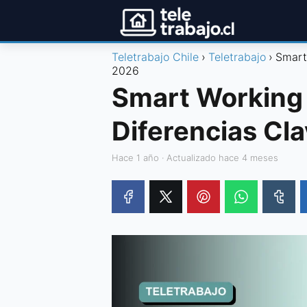
Teletrabajo Chile
Teletrabajo
Smart
2026
Smart Working 
Diferencias Cl
hace 1 año
· Actualizado hace 4 meses