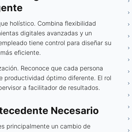
gente
ue holístico. Combina flexibilidad
mientas digitales avanzadas y un
 empleado tiene control para diseñar su
 más eficiente.
lización. Reconoce que cada persona
e productividad óptimo diferente. El rol
ervisor a facilitador de resultados.
ntecedente Necesario
, es principalmente un cambio de