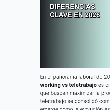
En el panorama laboral de 20
working vs teletrabajo
es cr
que buscan maximizar la prod
teletrabajo se consolidó com
emerge como la evolución est