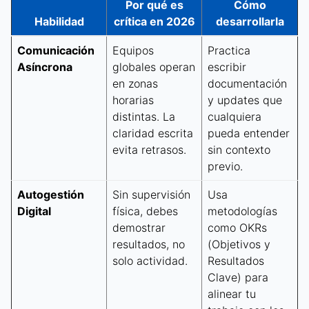
Por qué es
Cómo
Habilidad
crítica en 2026
desarrollarla
Comunicación
Equipos
Practica
Asíncrona
globales operan
escribir
en zonas
documentación
horarias
y updates que
distintas. La
cualquiera
claridad escrita
pueda entender
evita retrasos.
sin contexto
previo.
Autogestión
Sin supervisión
Usa
Digital
física, debes
metodologías
demostrar
como OKRs
resultados, no
(Objetivos y
solo actividad.
Resultados
Clave) para
alinear tu