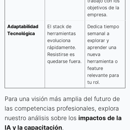
trabajo con los
objetivos de la
empresa.
Adaptabilidad
El stack de
Dedica tiempo
Tecnológica
herramientas
semanal a
evoluciona
explorar y
rápidamente.
aprender una
Resistirse es
nueva
quedarse fuera.
herramienta o
feature
relevante para
tu rol.
Para una visión más amplia del futuro de
las competencias profesionales, explora
nuestro análisis sobre los
impactos de la
IA y la capacitación
.