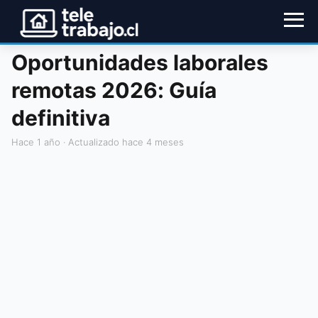
Oportunidades laborales
remotas 2026: Guía
definitiva
hace 1 año
· Actualizado hace 4 meses