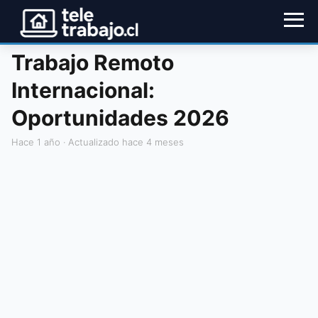
Trabajo Remoto
Internacional:
Oportunidades 2026
hace 1 año
· Actualizado hace 4 meses