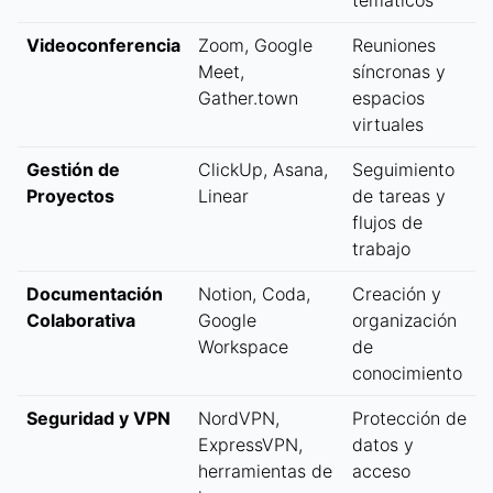
temáticos
Videoconferencia
Zoom, Google
Reuniones
Meet,
síncronas y
Gather.town
espacios
virtuales
Gestión de
ClickUp, Asana,
Seguimiento
Proyectos
Linear
de tareas y
flujos de
trabajo
Documentación
Notion, Coda,
Creación y
Colaborativa
Google
organización
Workspace
de
conocimiento
Seguridad y VPN
NordVPN,
Protección de
ExpressVPN,
datos y
herramientas de
acceso