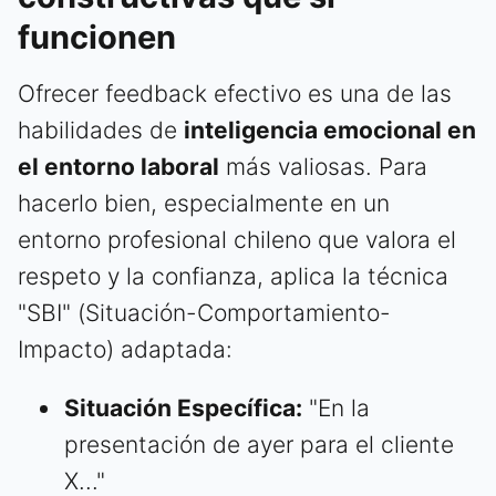
funcionen
Ofrecer feedback efectivo es una de las
habilidades de
inteligencia emocional en
el entorno laboral
más valiosas. Para
hacerlo bien, especialmente en un
entorno profesional chileno que valora el
respeto y la confianza, aplica la técnica
"SBI" (Situación-Comportamiento-
Impacto) adaptada:
Situación Específica:
"En la
presentación de ayer para el cliente
X..."