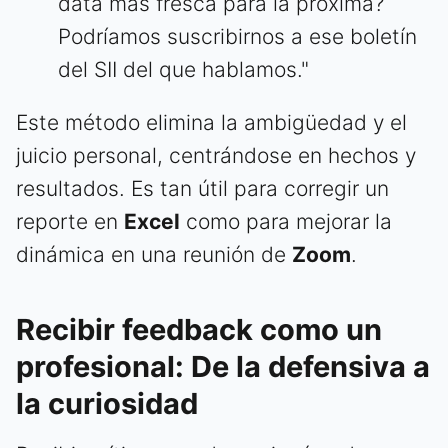
data más fresca para la próxima?
Podríamos suscribirnos a ese boletín
del SII del que hablamos."
Este método elimina la ambigüedad y el
juicio personal, centrándose en hechos y
resultados. Es tan útil para corregir un
reporte en
Excel
como para mejorar la
dinámica en una reunión de
Zoom
.
Recibir feedback como un
profesional: De la defensiva a
la curiosidad