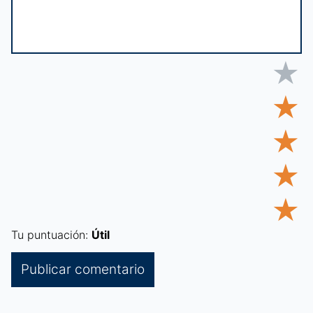
★
★
★
★
★
Tu puntuación:
Útil