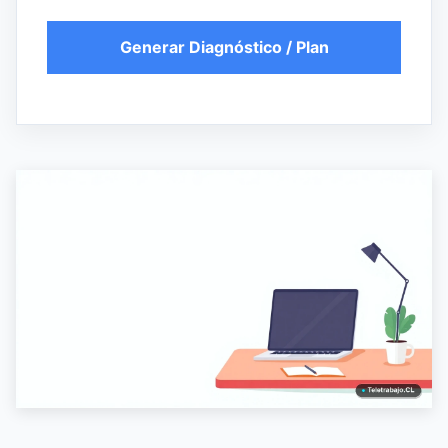
Generar Diagnóstico / Plan