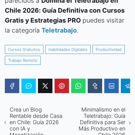
parecidos a
Domina el Teletrabajo en
Chile 2026: Guía Definitiva con Cursos
Gratis y Estrategias PRO
puedes visitar
la categoría
Teletrabajo
.
Cursos Gratuitos
Habilidades Digitales
Productividad
Trabajo Remoto
Crea un Blog
Minimalismo en el
Rentable desde Casa
Teletrabajo: Guía
en Chile: Guía 2026
Definitiva para Ser
con IA y
Más Productivo en
Monetización
Chile 2026