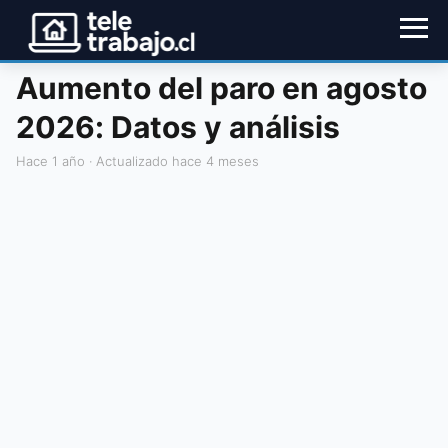
Aumento del paro en agosto
2026: Datos y análisis
hace 1 año
· Actualizado hace 4 meses