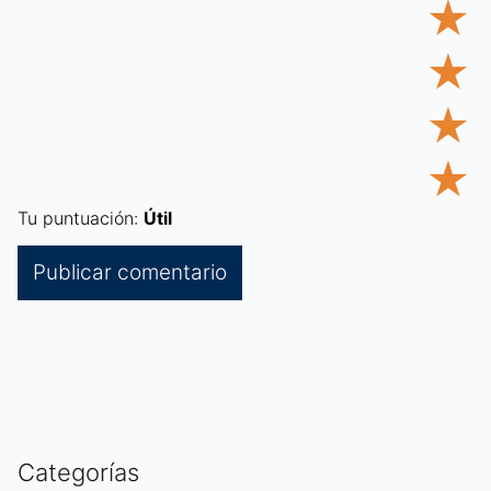
★
★
★
★
Tu puntuación:
Útil
Categorías