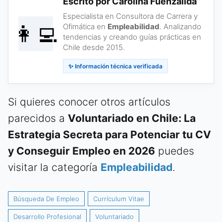
Escrito por Carolina Fuenzalida
Especialista en Consultora de Carrera y
👩‍💻
Ofimática en
Empleabilidad
. Analizando
tendencias y creando guías prácticas en
Chile desde 2015.
✨ Información técnica verificada
Si quieres conocer otros artículos
parecidos a
Voluntariado en Chile: La
Estrategia Secreta para Potenciar tu CV
y Conseguir Empleo en 2026
puedes
visitar la categoría
Empleabilidad
.
Búsqueda De Empleo
Currículum Vitae
Desarrollo Profesional
Voluntariado