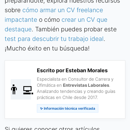
preparándote, explora nuestros recursos
sobre
cómo armar un CV freelance
impactante
o cómo
crear un CV que
destaque
. También puedes probar este
test para descubrir tu trabajo ideal
.
¡Mucho éxito en tu búsqueda!
Escrito por Esteban Morales
Especialista en Consultor de Carrera y
👨‍💻
Ofimática en
Entrevistas Laborales
.
Analizando tendencias y creando guías
prácticas en Chile desde 2017.
✨ Información técnica verificada
Si quieres conocer otros artículos