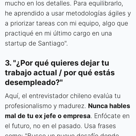
mucho en los detalles. Para equilibrarlo,
he aprendido a usar metodologías ágiles y
a priorizar tareas con mi equipo, algo que
practiqué en mi último cargo en una
startup de Santiago".
3. "¿Por qué quieres dejar tu
trabajo actual / por qué estás
desempleado?"
Aquí, el entrevistador chileno evalúa tu
profesionalismo y madurez.
Nunca hables
mal de tu ex jefe o empresa
. Enfócate en
el futuro, no en el pasado. Usa frases
como: "Busco un nuevo desafío donde