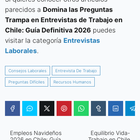
parecidos a
Domina las Preguntas
Trampa en Entrevistas de Trabajo en
Chile: Guía Definitiva 2026
puedes
visitar la categoría
Entrevistas
Laborales
.
Consejos Laborales
Entrevista De Trabajo
Preguntas Difíciles
Recursos Humanos
Empleos Navideños
Equilibrio Vida-
2026 en Chile: Guía
Trabajo en Chile