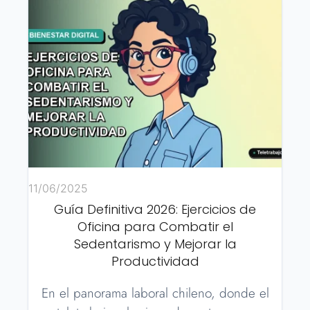
11/06/2025
Guía Definitiva 2026: Ejercicios de
Oficina para Combatir el
Sedentarismo y Mejorar la
Productividad
En el panorama laboral chileno, donde el