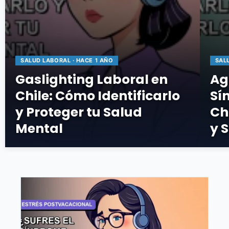
SALUD LABORAL · HACE 1 AÑO
SAL
Gaslighting Laboral en
Ag
Chile: Cómo Identificarlo
Sí
y Proteger tu Salud
Ch
Mental
y 