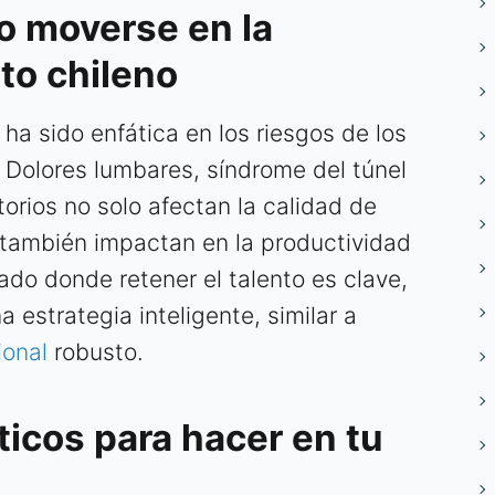
co moverse en la
xto chileno
ha sido enfática en los riesgos de los
. Dolores lumbares, síndrome del túnel
orios no solo afectan la calidad de
e también impactan en la productividad
do donde retener el talento es clave,
a estrategia inteligente, similar a
ional
robusto.
ticos para hacer en tu