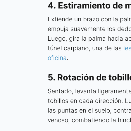
4. Estiramiento de 
Extiende un brazo con la pal
empuja suavemente los dedo
Luego, gira la palma hacia ad
túnel carpiano, una de las
le
oficina
.
5. Rotación de tobil
Sentado, levanta ligeramente 
tobillos en cada dirección. 
las puntas en el suelo, contr
venoso, combatiendo la hinch