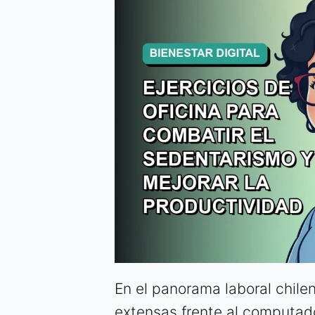
En el panorama laboral chile
extensas frente al computado