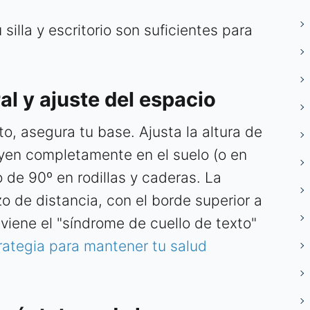
silla y escritorio son suficientes para
al y ajuste del espacio
o, asegura tu base. Ajusta la altura de
poyen completamente en el suelo (o en
 de 90º en rodillas y caderas. La
o de distancia, con el borde superior a
reviene el "síndrome de cuello de texto"
rategia para mantener tu salud