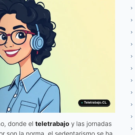
no, donde el
teletrabajo
y las jornadas
r son la norma, el sedentarismo se ha