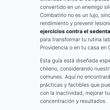
convertido en un enemigo sile
Combatirlo no es un lujo, si
rendimiento y prevenir lesion
ejercicios contra el sedent
para transformar tu rutina la
Providencia o en tu casa en
Esta guía está diseñada espe
chileno, considerando nuestr
comunes. Aquí no encontrarás
prácticas y factibles que pu
con la inactividad, mejorar t
concentración y resultados.