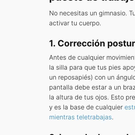
No necesitas un gimnasio. Tu 
activar tu cuerpo.
1. Corrección postur
Antes de cualquier movimient
la silla para que tus pies a
un reposapiés) con un ángulo
pantalla debe estar a un braz
la altura de tus ojos. Esto p
y es la base de cualquier
est
mientras teletrabajas
.