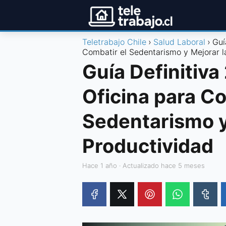
Teletrabajo Chile
Salud Laboral
Guí
Combatir el Sedentarismo y Mejorar l
Guía Definitiva
Oficina para Co
Sedentarismo y
Productividad
hace 1 año
· Actualizado hace 5 meses