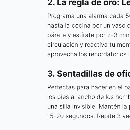
2. La regla de oro: 
Programa una alarma cada 5
hasta la cocina por un vaso 
párate y estírate por 2-3 min
circulación y reactiva tu men
aprovecha los recordatorios 
3. Sentadillas de of
Perfectas para hacer en el b
los pies al ancho de los hom
una silla invisible. Mantén l
15-20 segundos. Repite 3 vec