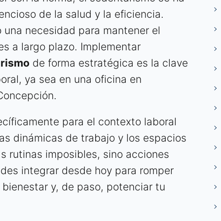
ncioso de la salud y la eficiencia.
no una necesidad para mantener el
es a largo plazo. Implementar
arismo
de forma estratégica es la clave
boral, ya sea en una oficina en
 Concepción.
cíficamente para el contexto laboral
as dinámicas de trabajo y los espacios
 rutinas imposibles, sino acciones
edes integrar desde hoy para romper
u bienestar y, de paso, potenciar tu