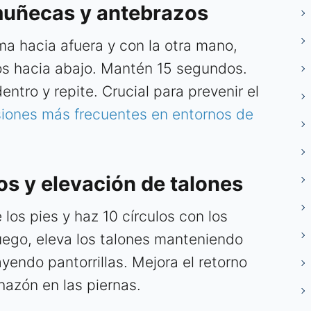
muñecas y antebrazos
ma hacia afuera y con la otra mano,
s hacia abajo. Mantén 15 segundos.
entro y repite. Crucial para prevenir el
siones más frecuentes en entornos de
los y elevación de talones
los pies y haz 10 círculos con los
Luego, eleva los talones manteniendo
ayendo pantorrillas. Mejora el retorno
azón en las piernas.