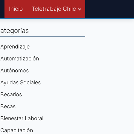
Inicio
Teletrabajo Chile
ategorías
Aprendizaje
Automatización
Autónomos
Ayudas Sociales
Becarios
Becas
Bienestar Laboral
Capacitación