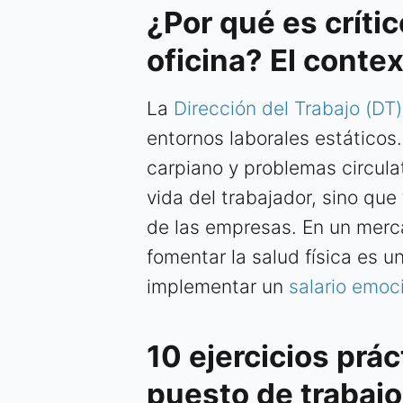
¿Por qué es críti
oficina? El conte
La
Dirección del Trabajo (DT)
entornos laborales estáticos
carpiano y problemas circulat
vida del trabajador, sino qu
de las empresas. En un merca
fomentar la salud física es un
implementar un
salario emoc
10 ejercicios prác
puesto de trabajo