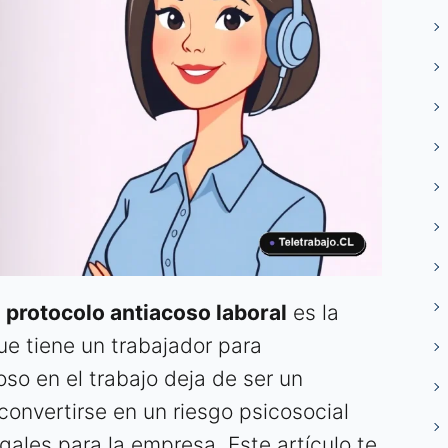
l
protocolo antiacoso laboral
es la
e tiene un trabajador para
so en el trabajo deja de ser un
convertirse en un riesgo psicosocial
ales para la empresa. Este artículo te