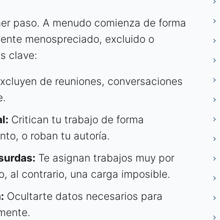
rimer paso. A menudo comienza de forma
mente menospreciado, excluido o
s clave:
xcluyen de reuniones, conversaciones
e.
l:
Critican tu trabajo de forma
nto, o roban tu autoría.
surdas:
Te asignan trabajos muy por
, al contrario, una carga imposible.
:
Ocultarte datos necesarios para
zmente.