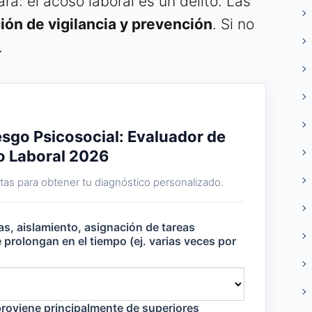
ra: el acoso laboral es un delito. Las
ión de vigilancia y prevención
. Si no
.
esgo Psicosocial: Evaluador de
o Laboral 2026
as para obtener tu diagnóstico personalizado.
cas, aislamiento, asignación de tareas
 prolongan en el tiempo (ej. varias veces por
proviene principalmente de superiores