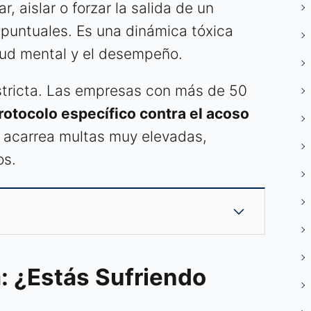
, aislar o forzar la salida de un
 puntuales. Es una dinámica tóxica
lud mental y el desempeño.
stricta. Las empresas con más de 50
rotocolo específico contra el acoso
o acarrea multas muy elevadas,
os.
: ¿Estás Sufriendo