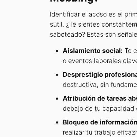
Identificar el acoso es el p
sutil. ¿Te sientes constante
saboteado? Estas son señale
Aislamiento social:
Te e
o eventos laborales clav
Desprestigio profesiona
destructiva, sin fundame
Atribución de tareas ab
debajo de tu capacidad o
Bloqueo de información
realizar tu trabajo efica