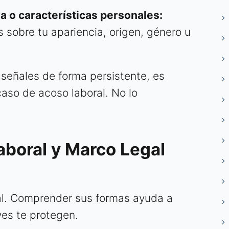
da o características personales:
sobre tu apariencia, origen, género u
 señales de forma persistente, es
aso de acoso laboral. No lo
aboral y Marco Legal
al. Comprender sus formas ayuda a
eyes te protegen.