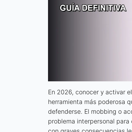
En 2026, conocer y activar e
herramienta más poderosa qu
defenderse. El mobbing o aco
problema interpersonal para 
con graves consecuencias leg