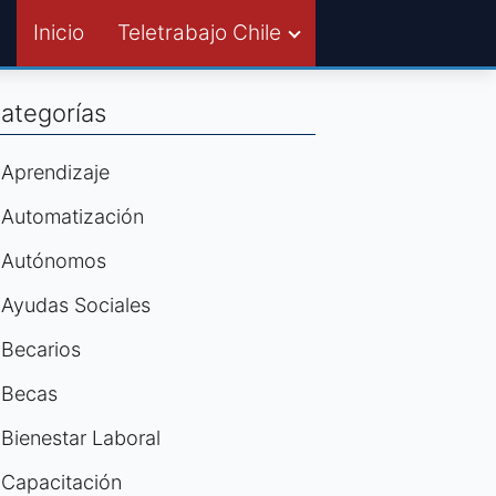
Inicio
Teletrabajo Chile
ategorías
Aprendizaje
Automatización
Autónomos
Ayudas Sociales
Becarios
Becas
Bienestar Laboral
Capacitación