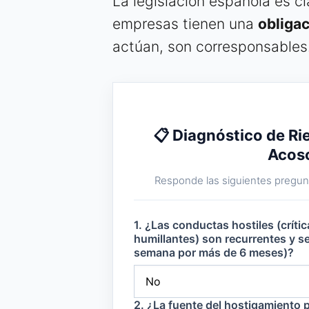
La legislación española es cla
empresas tienen una
obligac
actúan, son corresponsables
📋 Diagnóstico de Ri
Acos
Responde las siguientes pregunt
1. ¿Las conductas hostiles (críti
humillantes) son recurrentes y se
semana por más de 6 meses)?
2. ¿La fuente del hostigamiento 