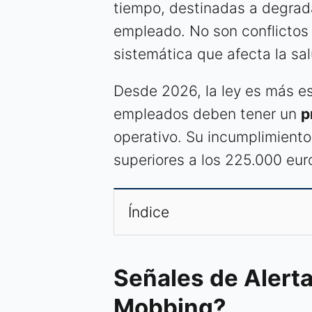
tiempo, destinadas a degradar
empleado. No son conflictos
sistemática que afecta la sa
Desde 2026, la ley es más e
empleados deben tener un
p
operativo. Su incumplimient
superiores a los 225.000 eur
Índice
Señales de Alerta
Mobbing?