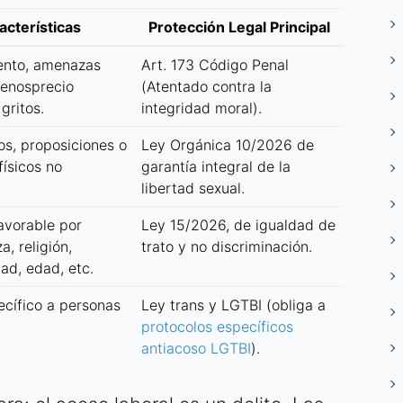
acterísticas
Protección Legal Principal
ento, amenazas
Art. 173 Código Penal
menosprecio
(Atentado contra la
gritos.
integridad moral).
s, proposiciones o
Ley Orgánica 10/2026 de
físicos no
garantía integral de la
libertad sexual.
avorable por
Ley 15/2026, de igualdad de
a, religión,
trato y no discriminación.
ad, edad, etc.
cífico a personas
Ley trans y LGTBI (obliga a
protocolos específicos
antiacoso LGTBI
).