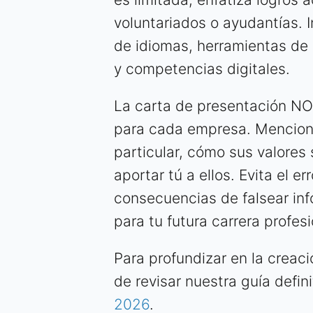
voluntariados o ayudantías. 
de idiomas, herramientas de
y competencias digitales.
La carta de presentación NO
para cada empresa. Menciona
particular, cómo sus valores 
aportar tú a ellos. Evita el er
consecuencias de falsear in
para tu futura carrera profesi
Para profundizar en la crea
de revisar nuestra guía defin
2026
.