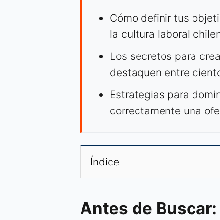
Cómo definir tus objet
la cultura laboral chile
Los secretos para crea
destaquen entre cient
Estrategias para domina
correctamente una ofer
Índice
Antes de Buscar: