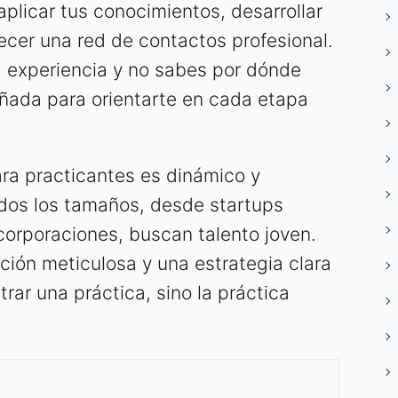
plicar tus conocimientos, desarrollar
ecer una red de contactos profesional.
a experiencia y no sabes por dónde
eñada para orientarte en cada etapa
ara practicantes es dinámico y
dos los tamaños, desde startups
orporaciones, buscan talento joven.
ción meticulosa y una estrategia clara
rar una práctica, sino la práctica