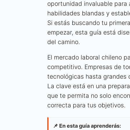
oportunidad invaluable para a
habilidades blandas y establ
Si estás buscando tu primer
empezar, esta guía está dis
del camino.
El mercado laboral chileno p
competitivo. Empresas de to
tecnológicas hasta grandes c
La clave está en una prepara
que te permita no solo encont
correcta para tus objetivos.
📌 En esta guía aprenderás: