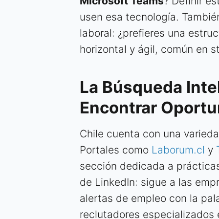
Microsoft Teams
? Definir e
usen esa tecnología. También
laboral: ¿prefieres una estru
horizontal y ágil, común en s
La Búsqueda Inte
Encontrar Oport
Chile cuenta con una varieda
Portales como
Laborum.cl
y
sección dedicada a práctica
de LinkedIn: sigue a las empr
alertas de empleo con la pal
reclutadores especializados 