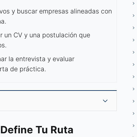
ivos y buscar empresas alineadas con
na.
r un CV y una postulación que
os.
r la entrevista y evaluar
ta de práctica.
 Define Tu Ruta