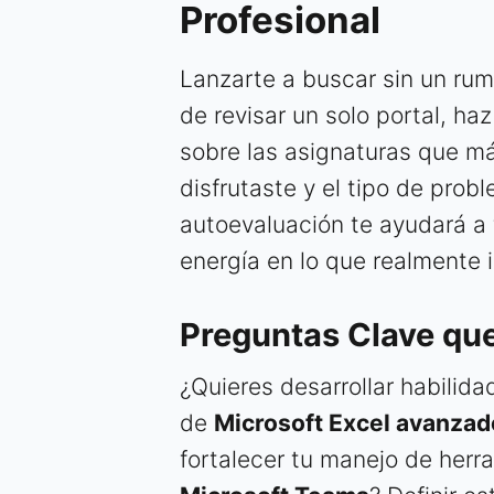
Profesional
Lanzarte a buscar sin un rum
de revisar un solo portal, ha
sobre las asignaturas que má
disfrutaste y el tipo de prob
autoevaluación te ayudará a f
energía en lo que realmente i
Preguntas Clave qu
¿Quieres desarrollar habilid
de
Microsoft Excel avanzad
fortalecer tu manejo de her