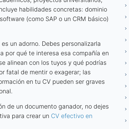
Incluye habilidades concretas: dominio
 software (como SAP o un CRM básico)
 es un adorno. Debes personalizarla
 por qué te interesa esa compañía en
se alinean con los tuyos y qué podrías
ror fatal de mentir o exagerar; las
formación en tu CV pueden ser graves
onal.
ción de un documento ganador, no dejes
itiva para crear un
CV efectivo en