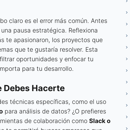
bo claro es el error más común. Antes
z una pausa estratégica. Reflexiona
s te apasionaron, los proyectos que
lemas que te gustaría resolver. Esta
iltrar oportunidades y enfocar tu
mporta para tu desarrollo.
e Debes Hacerte
ades técnicas específicas, como el uso
o
para análisis de datos? ¿O prefieres
ramientas de colaboración como
Slack o