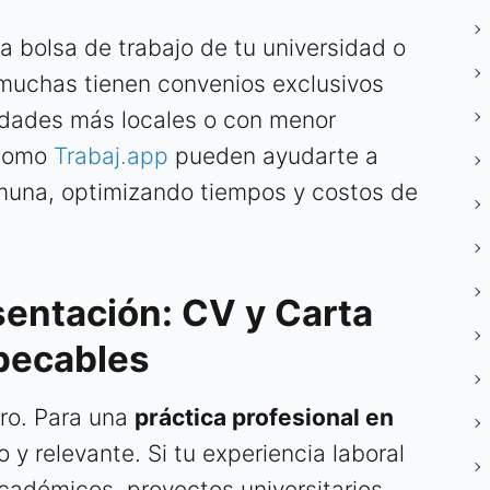
a bolsa de trabajo de tu universidad o
e muchas tienen convenios exclusivos
idades más locales o con menor
 como
Trabaj.app
pueden ayudarte a
muna, optimizando tiempos y costos de
sentación: CV y Carta
pecables
tro. Para una
práctica profesional en
o y relevante. Si tu experiencia laboral
académicos, proyectos universitarios,