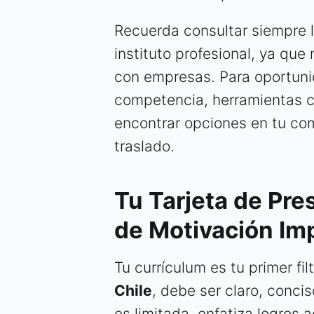
Recuerda consultar siempre l
instituto profesional, ya qu
con empresas. Para oportun
competencia, herramientas
encontrar opciones en tu co
traslado.
Tu Tarjeta de Pre
de Motivación Im
Tu currículum es tu primer fil
Chile
, debe ser claro, concis
es limitada, enfatiza logros 