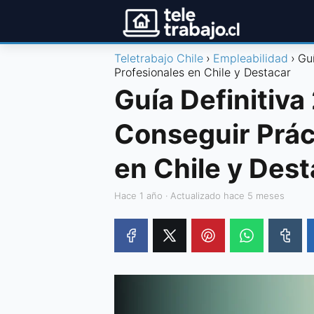
Teletrabajo Chile
Empleabilidad
Gu
Profesionales en Chile y Destacar
Guía Definitiv
Conseguir Prác
en Chile y Dest
hace 1 año
· Actualizado hace 5 meses