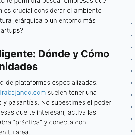
sto te permitirá buscar empresas que
 es crucial considerar el ambiente
ctura jerárquica o un entorno más
tartups?
ligente: Dónde y Cómo
unidades
d de plataformas especializadas.
Trabajando.com
suelen tener una
s y pasantías. No subestimes el poder
esas que te interesan, activa las
abra "práctica" y conecta con
en tu área.