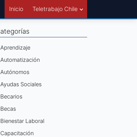
Inicio
Teletrabajo Chile
ategorías
Aprendizaje
Automatización
Autónomos
Ayudas Sociales
Becarios
Becas
Bienestar Laboral
Capacitación