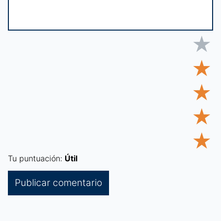
★
★
★
★
★
Tu puntuación:
Útil