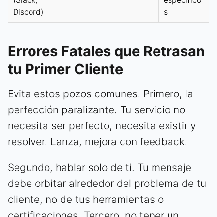
Discord)
s
Errores Fatales que Retrasan
tu Primer Cliente
Evita estos pozos comunes. Primero, la
perfección paralizante. Tu servicio no
necesita ser perfecto, necesita existir y
resolver. Lanza, mejora con feedback.
Segundo, hablar solo de ti. Tu mensaje
debe orbitar alrededor del problema de tu
cliente, no de tus herramientas o
certificaciones. Tercero, no tener un