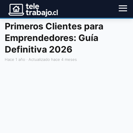
Primeros Clientes para
Emprendedores: Guía
Definitiva 2026
hace 1 año
· Actualizado hace 4 meses