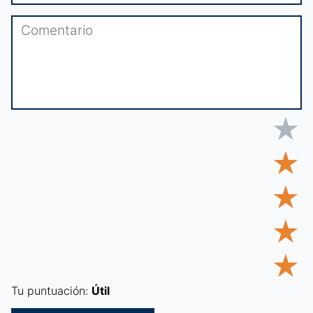
★
★
★
★
★
Tu puntuación:
Útil