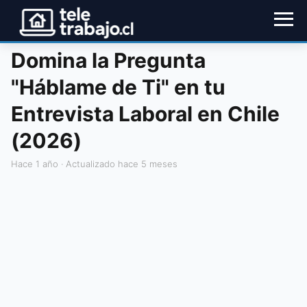
Domina la Pregunta
"Háblame de Ti" en tu
Entrevista Laboral en Chile
(2026)
hace 1 año
· Actualizado hace 5 meses