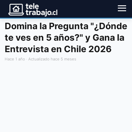
Domina la Pregunta "¿Dónde
te ves en 5 años?" y Gana la
Entrevista en Chile 2026
hace 1 año
· Actualizado hace 5 meses