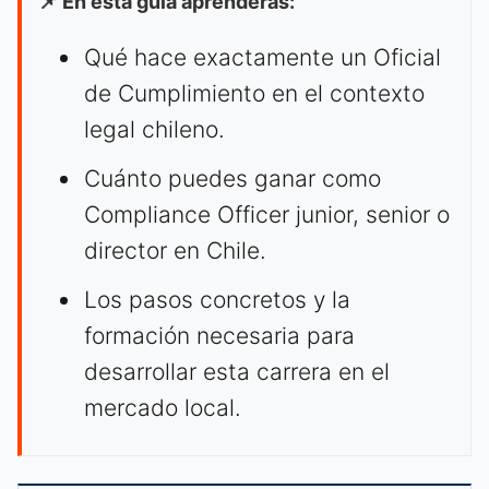
📌 En esta guía aprenderás:
Qué hace exactamente un Oficial
de Cumplimiento en el contexto
legal chileno.
Cuánto puedes ganar como
Compliance Officer junior, senior o
director en Chile.
Los pasos concretos y la
formación necesaria para
desarrollar esta carrera en el
mercado local.