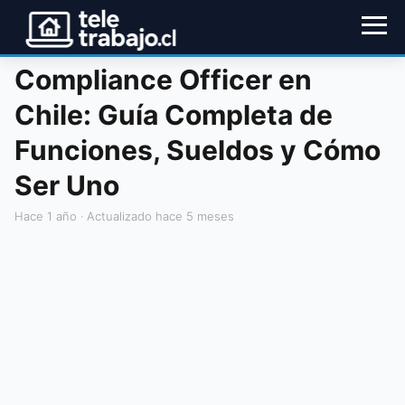
Compliance Officer en
Chile: Guía Completa de
Funciones, Sueldos y Cómo
Ser Uno
hace 1 año
· Actualizado hace 5 meses