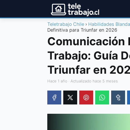
Teletrabajo Chile
Habilidades Bland
Definitiva para Triunfar en 2026
Comunicación E
Trabajo: Guía D
Triunfar en 20
hace 1 año
· Actualizado hace 5 meses