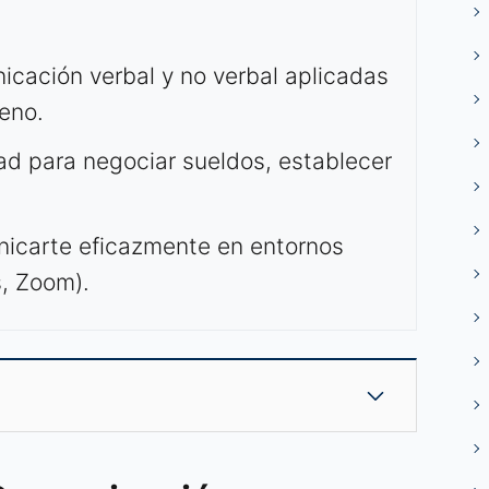
icación verbal y no verbal aplicadas
leno.
ad para negociar sueldos, establecer
nicarte eficazmente en entornos
s, Zoom).