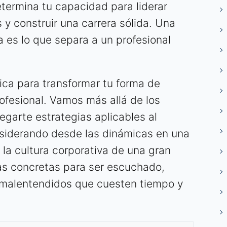
etermina tu capacidad para liderar
s y construir una carrera sólida. Una
a es lo que separa a un profesional
tica para transformar tu forma de
ofesional. Vamos más allá de los
egarte estrategias aplicables al
nsiderando desde las dinámicas en una
la cultura corporativa de una gran
s concretas para ser escuchado,
ar malentendidos que cuesten tiempo y