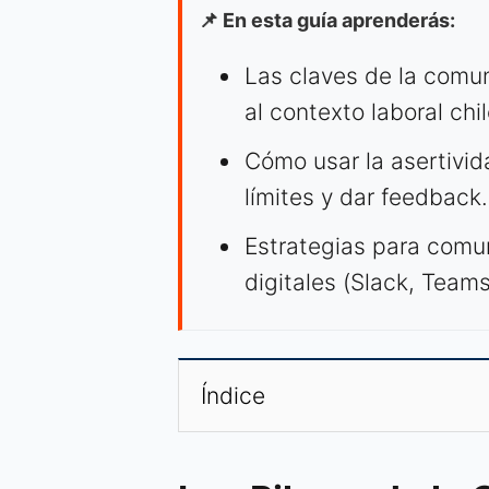
📌 En esta guía aprenderás:
Las claves de la comun
al contexto laboral chi
Cómo usar la asertivid
límites y dar feedback.
Estrategias para comu
digitales (Slack, Team
Índice