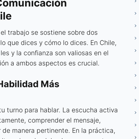
 Comunicación
ile
el trabajo se sostiene sobre dos
 lo que dices y cómo lo dices. En Chile,
es y la confianza son valiosas en el
ción a ambos aspectos es crucial.
Habilidad Más
tu turno para hablar. La escucha activa
tamente, comprender el mensaje,
 de manera pertinente. En la práctica,