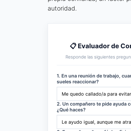
autoridad.
📋 Evaluador de Co
Responde las siguientes pregunt
1. En una reunión de trabajo, cu
sueles reaccionar?
2. Un compañero te pide ayuda c
¿Qué haces?