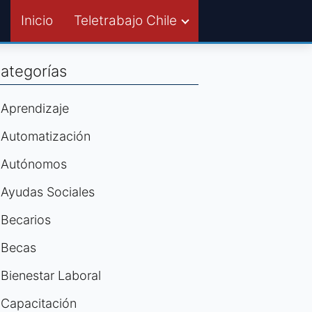
Inicio
Teletrabajo Chile
ategorías
Aprendizaje
Automatización
Autónomos
Ayudas Sociales
Becarios
Becas
Bienestar Laboral
Capacitación