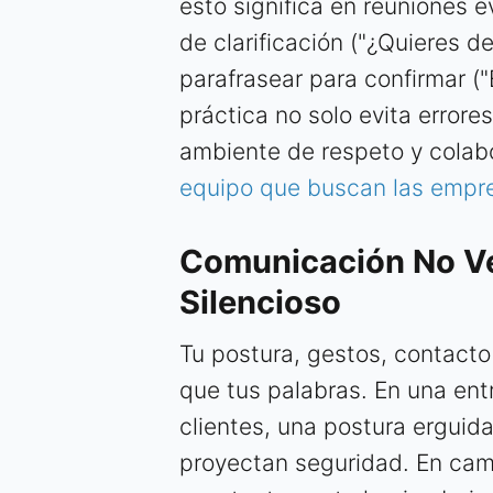
esto significa en reuniones ev
de clarificación ("¿Quieres de
parafrasear para confirmar ("
práctica no solo evita errore
ambiente de respeto y colabo
equipo que buscan las empr
Comunicación No Ve
Silencioso
Tu postura, gestos, contacto
que tus palabras. En una ent
clientes, una postura erguid
proyectan seguridad. En cam