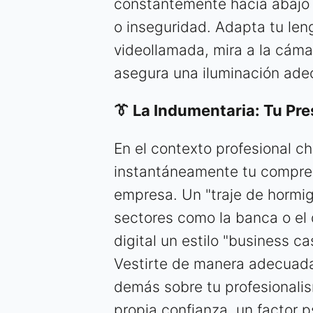
constantemente hacia abajo 
o inseguridad. Adapta tu len
videollamada, mira a la cáma
asegura una iluminación ade
👔 La Indumentaria: Tu Pr
En el contexto profesional c
instantáneamente tu comprens
empresa. Un "traje de hormig
sectores como la banca o el
digital un estilo "business 
Vestirte de manera adecuada 
demás sobre tu profesionali
propia confianza, un factor 