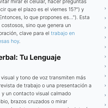
itar mirar el celular, hacer preguntas
cir que el plazo es el viernes 15?") y
Entonces, lo que propones es..."). Esta
s costosos, sino que genera un
ración, clave para el
trabajo en
esas hoy
.
rbal: Tu Lenguaje
 visual y tono de voz transmiten más
revista de trabajo o una presentación a
a y un contacto visual calmado
bio, brazos cruzados o mirar