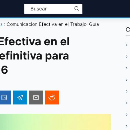
as
Comunicación Efectiva en el Trabajo: Guía
C
fectiva en el
efinitiva para
26