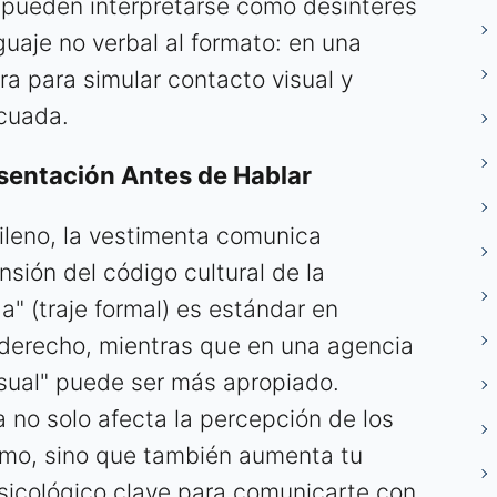
pueden interpretarse como desinterés
guaje no verbal al formato: en una
ra para simular contacto visual y
cuada.
esentación Antes de Hablar
hileno, la vestimenta comunica
ión del código cultural de la
a" (traje formal) es estándar en
 derecho, mientras que en una agencia
casual" puede ser más apropiado.
no solo afecta la percepción de los
smo, sino que también aumenta tu
psicológico clave para comunicarte con