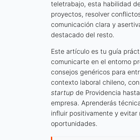
teletrabajo, esta habilidad d
proyectos, resolver conflicto
comunicación clara y asertiv
destacado del resto.
Este artículo es tu guía prác
comunicarte en el entorno pr
consejos genéricos para entr
contexto laboral chileno, co
startup
de Providencia hasta 
empresa. Aprenderás técnica
influir positivamente y evit
oportunidades.