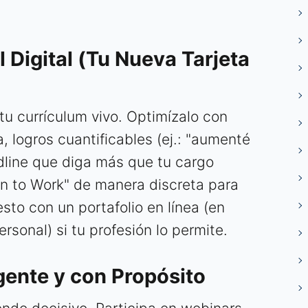
l Digital (Tu Nueva Tarjeta
tu currículum vivo. Optimízalo con
a, logros cuantificables (ej.: "aumenté
dline que diga más que tu cargo
en to Work" de manera discreta para
to con un portafolio en línea (en
rsonal) si tu profesión lo permite.
gente y con Propósito