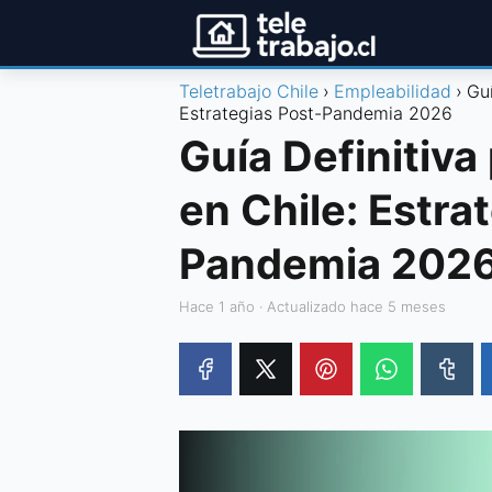
Teletrabajo Chile
Empleabilidad
Guí
Estrategias Post-Pandemia 2026
Guía Definitiv
en Chile: Estra
Pandemia 202
hace 1 año
· Actualizado hace 5 meses