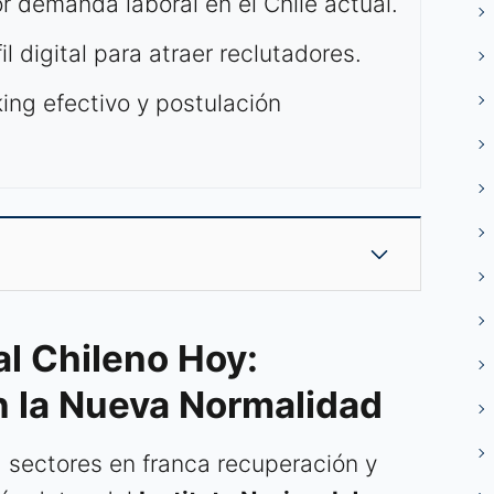
 demanda laboral en el Chile actual.
l digital para atraer reclutadores.
ing efectivo y postulación
l Chileno Hoy:
 la Nueva Normalidad
 sectores en franca recuperación y