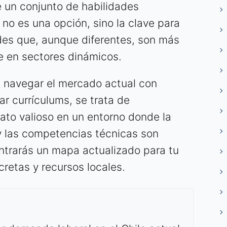
re un conjunto de habilidades
no es una opción, sino la clave para
des que, aunque diferentes, son más
e en sectores dinámicos.
a navegar el mercado actual con
ar currículums, se trata de
ato valioso en un entorno donde la
d y las competencias técnicas son
ntrarás un mapa actualizado para tu
retas y recursos locales.