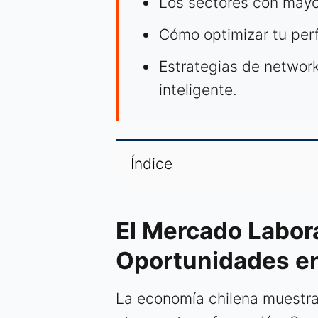
Los sectores con mayor
Cómo optimizar tu perfi
Estrategias de network
inteligente.
Índice
El Mercado Labora
Oportunidades en
La economía chilena muestra