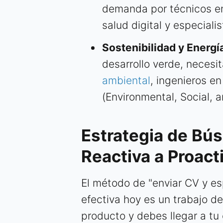
demanda por técnicos en
salud digital y especiali
Sostenibilidad y Energ
desarrollo verde, neces
ambiental
, ingenieros e
(Environmental, Social, 
Estrategia de Bú
Reactiva a Proact
El método de "enviar CV y e
efectiva hoy es un trabajo d
producto y debes llegar a tu