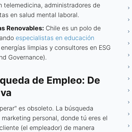
 telemedicina, administradores de
stas en salud mental laboral.
ías Renovables:
Chile es un polo de
itando
especialistas en educación
n energías limpias y consultores en ESG
and Governance).
squeda de Empleo: De
iva
sperar" es obsoleto. La búsqueda
e marketing personal, donde tú eres el
 cliente (el empleador) de manera