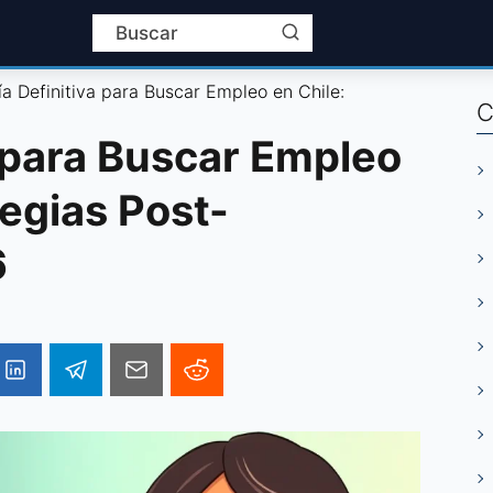
a Definitiva para Buscar Empleo en Chile:
C
a para Buscar Empleo
tegias Post-
6