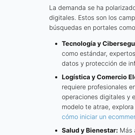
La demanda se ha polarizado
digitales. Estos son los cam
búsquedas en portales com
Tecnología y Cibersegu
como estándar, expertos 
datos y protección de in
Logística y Comercio El
requiere profesionales e
operaciones digitales y e
modelo te atrae, explor
cómo iniciar un ecomme
Salud y Bienestar:
Más a