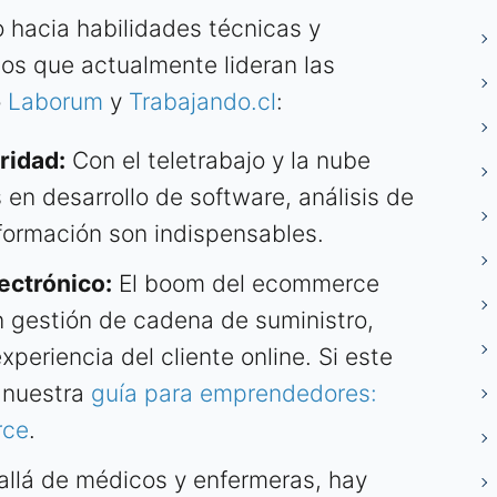
 hacia habilidades técnicas y
pos que actualmente lideran las
o
Laborum
y
Trabajando.cl
:
ridad:
Con el teletrabajo y la nube
en desarrollo de software, análisis de
formación son indispensables.
ectrónico:
El boom del ecommerce
n gestión de cadena de suministro,
xperiencia del cliente online. Si este
a nuestra
guía para emprendedores:
rce
.
llá de médicos y enfermeras, hay