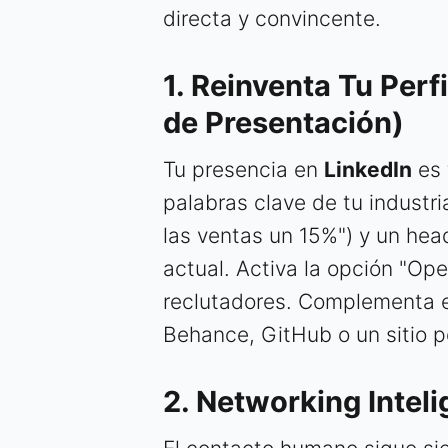
directa y convincente.
1. Reinventa Tu Perfi
de Presentación)
Tu presencia en
LinkedIn
es 
palabras clave de tu industri
las ventas un 15%") y un hea
actual. Activa la opción "Op
reclutadores. Complementa es
Behance, GitHub o un sitio pe
2. Networking Inteli