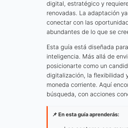
digital, estratégico y requie
renovadas. La adaptación ya 
conectar con las oportunida
abundantes de lo que se cre
Esta guía está diseñada par
inteligencia. Más allá de envi
posicionarte como un candid
digitalización, la flexibilida
moneda corriente. Aquí enco
búsqueda, con acciones conc
📌 En esta guía aprenderás: