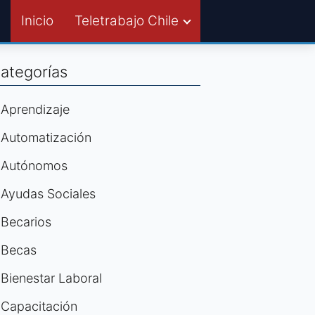
Inicio
Teletrabajo Chile
ategorías
Aprendizaje
Automatización
Autónomos
Ayudas Sociales
Becarios
Becas
Bienestar Laboral
Capacitación