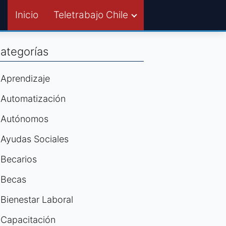
Inicio
Teletrabajo Chile
ategorías
Aprendizaje
Automatización
Autónomos
Ayudas Sociales
Becarios
Becas
Bienestar Laboral
Capacitación