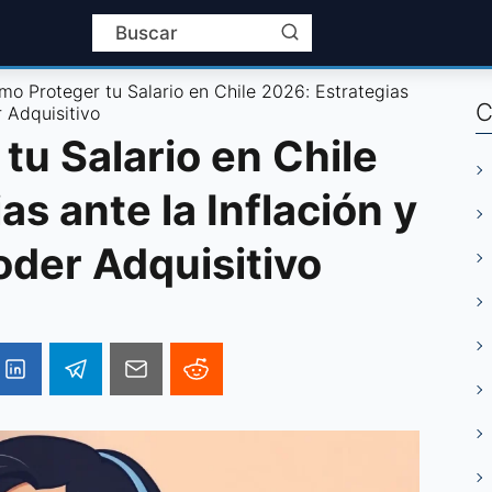
mo Proteger tu Salario en Chile 2026: Estrategias
C
r Adquisitivo
tu Salario en Chile
as ante la Inflación y
oder Adquisitivo