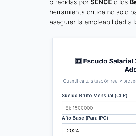
ofrecidas por
SENCE
o los
Be
herramienta crítica no solo pa
asegurar la empleabilidad a l
🧮 Escudo Salarial
Adq
Cuantifica tu situación real y pro
Sueldo Bruto Mensual (CLP)
Año Base (Para IPC)