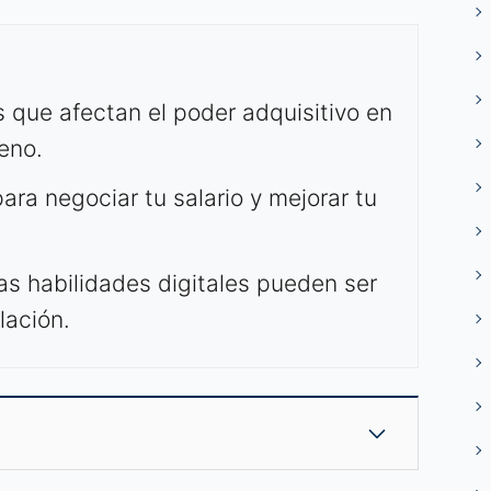
 que afectan el poder adquisitivo en
leno.
ara negociar tu salario y mejorar tu
las habilidades digitales pueden ser
lación.