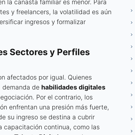
 en la canasta familiar es menor. Para
es y freelancers, la volatilidad es aún
rsificar ingresos y formalizar
s Sectores y Perfiles
on afectados por igual. Quienes
ta demanda de
habilidades digitales
gociación. Por el contrario, los
ón enfrentan una presión más fuerte,
e su ingreso se destina a cubrir
a capacitación continua, como las