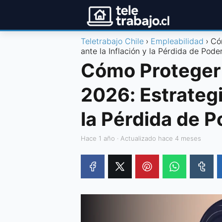
Teletrabajo Chile
Empleabilidad
Có
ante la Inflación y la Pérdida de Pode
Cómo Proteger 
2026: Estrategi
la Pérdida de P
hace 1 año
· Actualizado hace 4 meses