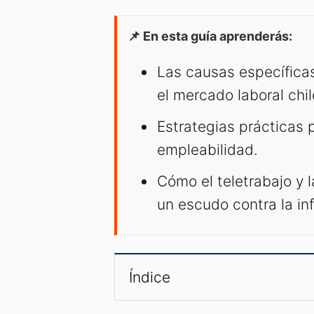
📌 En esta guía aprenderás:
Las causas específicas
el mercado laboral chi
Estrategias prácticas p
empleabilidad.
Cómo el teletrabajo y 
un escudo contra la inf
Índice