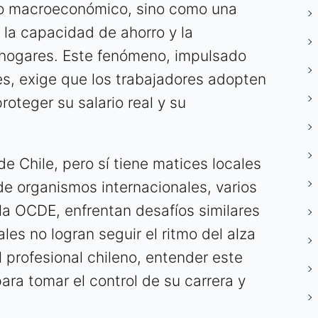
to macroeconómico, sino como una
 la capacidad de ahorro y la
s hogares. Este fenómeno, impulsado
les, exige que los trabajadores adopten
roteger su salario real y su
de Chile, pero sí tiene matices locales
de organismos internacionales, varios
 la OCDE, enfrentan desafíos similares
les no logran seguir el ritmo del alza
l profesional chileno, entender este
ara tomar el control de su carrera y