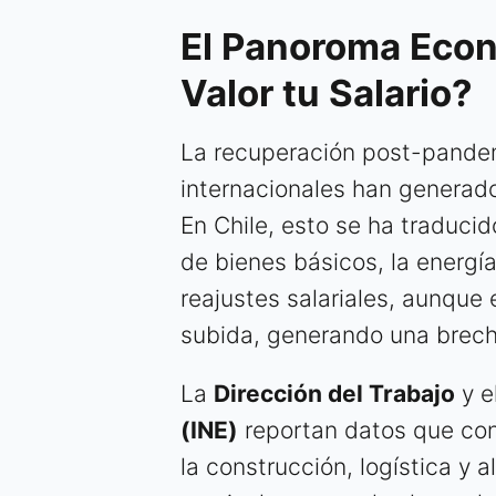
El Panoroma Econ
Valor tu Salario?
La recuperación post-pandemi
internacionales han generado 
En Chile, esto se ha traduci
de bienes básicos, la energía 
reajustes salariales, aunqu
subida, generando una brech
La
Dirección del Trabajo
y e
(INE)
reportan datos que con
la construcción, logística y 