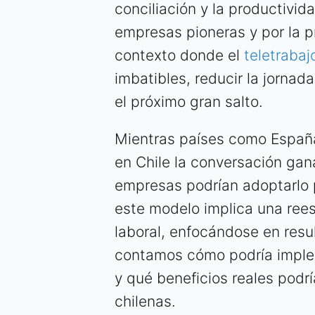
conciliación y la productivid
empresas pioneras y por la 
contexto donde el
teletrabajo
imbatibles, reducir la jornad
el próximo gran salto.
Mientras países como España
en Chile la conversación gan
empresas podrían adoptarlo p
este modelo implica una rees
laboral, enfocándose en resu
contamos cómo podría implem
y qué beneficios reales podr
chilenas.