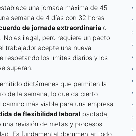
 establece una jornada máxima de 45
 una semana de 4 días con 32 horas
cuerdo de jornada extraordinaria
o
 No es ilegal, pero requiere un pacto
 el trabajador acepte una nueva
e respetando los límites diarios y los
se superan.
emitido dictámenes que permiten la
o de la semana, lo que da cierto
 El camino más viable para una empresa
ida de flexibilidad laboral
pactada,
una revisión de metas y procesos
vidad. Es fundamental documentar todo