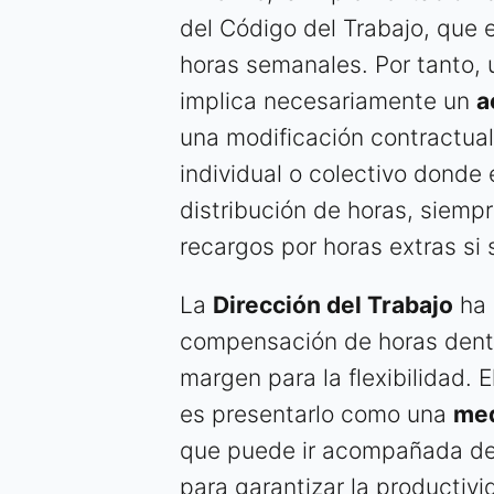
del Código del Trabajo, que
horas semanales. Por tanto,
implica necesariamente un
a
una modificación contractual.
individual o colectivo donde
distribución de horas, siempr
recargos por horas extras si 
La
Dirección del Trabajo
ha 
compensación de horas dentr
margen para la flexibilidad.
es presentarlo como una
med
que puede ir acompañada de 
para garantizar la producti