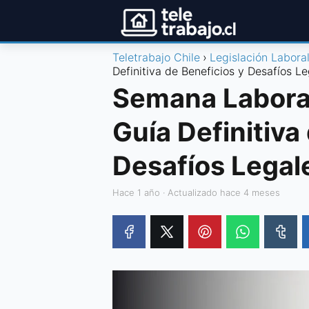
Teletrabajo Chile
Legislación Labora
Definitiva de Beneficios y Desafíos L
Semana Laboral
Guía Definitiva
Desafíos Legal
hace 1 año
· Actualizado hace 4 meses