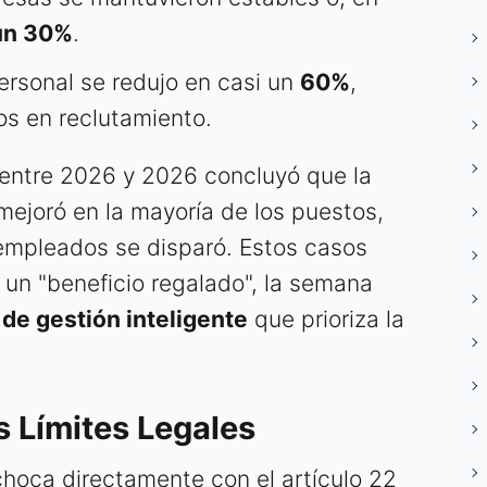
un 30%
.
ersonal se redujo en casi un
60%
,
s en reclutamiento.
o entre 2026 y 2026 concluyó que la
ejoró en la mayoría de los puestos,
 empleados se disparó. Estos casos
 un "beneficio regalado", la semana
 de gestión inteligente
que prioriza la
.
s Límites Legales
choca directamente con el artículo 22