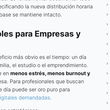
cificando la nueva distribución horaria
base se mantiene intacto.
bles para Empresas y
eficio más obvio es el tiempo: un día
milia, el estudio o el emprendimiento.
e en
menos estrés, menos burnout y
esa. Para profesionales que buscan
se día puede ser oro puro para
digitales demandadas
.