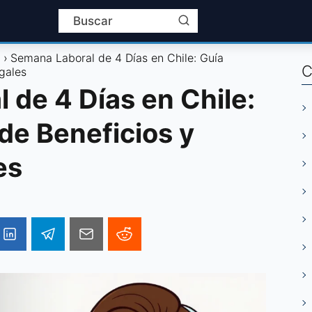
l
Semana Laboral de 4 Días en Chile: Guía
C
egales
 de 4 Días en Chile:
 de Beneficios y
es