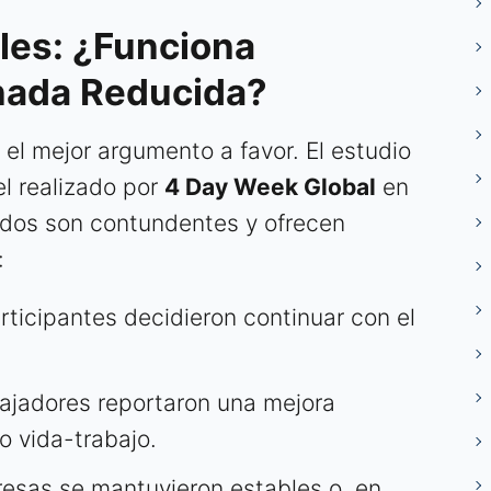
les: ¿Funciona
nada Reducida?
 el mejor argumento a favor. El estudio
el realizado por
4 Day Week Global
en
ados son contundentes y ofrecen
:
ticipantes decidieron continuar con el
bajadores reportaron una mejora
io vida-trabajo.
resas se mantuvieron estables o, en