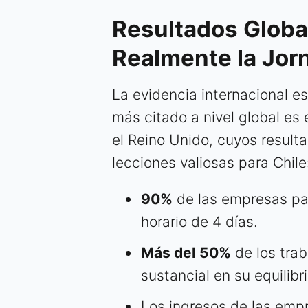
Resultados Globa
Realmente la Jor
La evidencia internacional es
más citado a nivel global es 
el Reino Unido, cuyos result
lecciones valiosas para Chile
90%
de las empresas par
horario de 4 días.
Más del 50%
de los tra
sustancial en su equilibr
Los ingresos de las emp