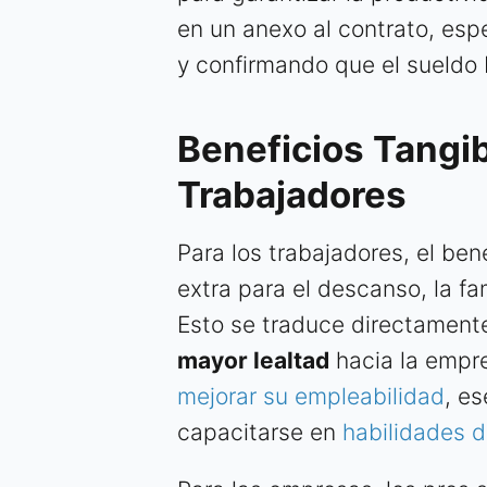
en un anexo al contrato, espe
y confirmando que el sueldo 
Beneficios Tangi
Trabajadores
Para los trabajadores, el ben
extra para el descanso, la fa
Esto se traduce directament
mayor lealtad
hacia la empr
mejorar su empleabilidad
, e
capacitarse en
habilidades 