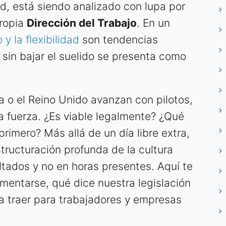
ad, está siendo analizado con lupa por
propia
Dirección del Trabajo
. En un
 y la flexibilidad
son tendencias
a sin bajar el suelido se presenta como
 o el Reino Unido avanzan con pilotos,
a fuerza. ¿Es viable legalmente? ¿Qué
rimero? Más allá de un día libre extra,
tructuración profunda de la cultura
ltados y no en horas presentes. Aquí te
entarse, qué dice nuestra legislación
ía traer para trabajadores y empresas