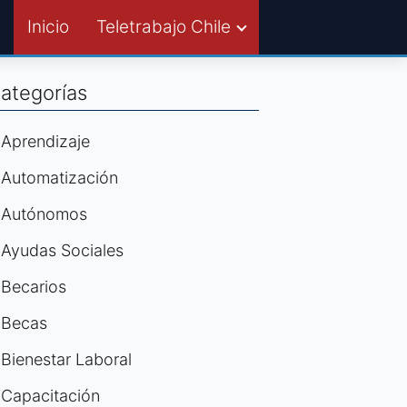
Inicio
Teletrabajo Chile
ategorías
Aprendizaje
Automatización
Autónomos
Ayudas Sociales
Becarios
Becas
Bienestar Laboral
Capacitación