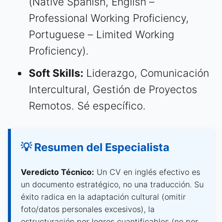
(Native Spanish, English –
Professional Working Proficiency,
Portuguese – Limited Working
Proficiency).
Soft Skills:
Liderazgo, Comunicación
Intercultural, Gestión de Proyectos
Remotos. Sé específico.
💡 Resumen del Especialista
Veredicto Técnico:
Un CV en inglés efectivo es
un documento estratégico, no una traducción. Su
éxito radica en la adaptación cultural (omitir
foto/datos personales excesivos), la
estructuración por logros cuantificables (no por