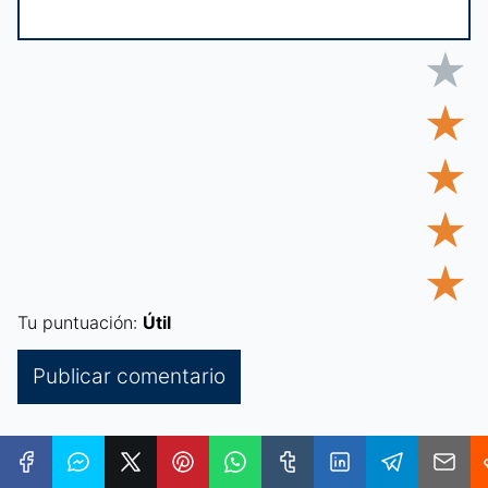
★
★
★
★
★
Tu puntuación:
Útil