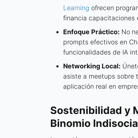
Learning
ofrecen program
financia capacitaciones
Enfoque Práctico:
No ne
prompts efectivos en Ch
funcionalidades de IA in
Networking Local:
Únete
asiste a meetups sobre 
aplicación real en empre
Sostenibilidad y 
Binomio Indisocia