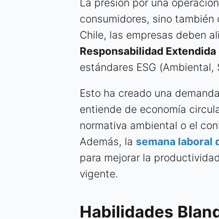
La presión por una operación
consumidores, sino también de
Chile, las empresas deben al
Responsabilidad Extendida 
estándares ESG (Ambiental, 
Esto ha creado una demanda d
entiende de economía circula
normativa ambiental o el co
Además, la
semana laboral d
para mejorar la productividad
vigente.
Habilidades Blan