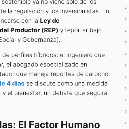
 sostenible ya no viene solo de los
 la regulación y los inversionistas. En
inearse con la
Ley de
del Productor (REP)
y reportar bajo
Social y Gobernanza).
e perfiles híbridos: el ingeniero que
r, el abogado especializado en
ntador que maneja reportes de carbono.
e 4 días
se discute como una medida
 y el bienestar, un debate que seguirá
das: El Factor Humano