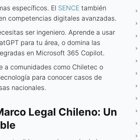
as específicos. El
SENCE
también
 en competencias digitales avanzadas.
cesitas ser ingeniero. Aprende a usar
atGPT para tu área, o domina las
tegradas en Microsoft 365 Copilot.
 a comunidades como Chiletec o
tecnología para conocer casos de
sas nacionales.
Marco Legal Chileno: Un
ble