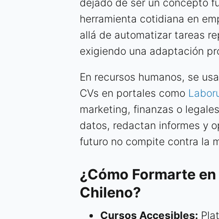
dejado de ser un concepto fu
herramienta cotidiana en em
allá de automatizar tareas re
exigiendo una adaptación pr
En recursos humanos, se usan 
CVs en portales como
Labor
marketing, finanzas o legales
datos, redactan informes y op
futuro no compite contra la m
¿Cómo Formarte en 
Chileno?
Cursos Accesibles:
Pla