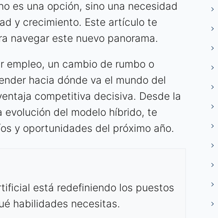
no es una opción, sino una necesidad
d y crecimiento. Este artículo te
ra navegar este nuevo panorama.
er empleo, un cambio de rumbo o
ender hacia dónde va el mundo del
ventaja competitiva decisiva. Desde la
a evolución del modelo híbrido, te
íos y oportunidades del próximo año.
tificial está redefiniendo los puestos
qué habilidades necesitas.