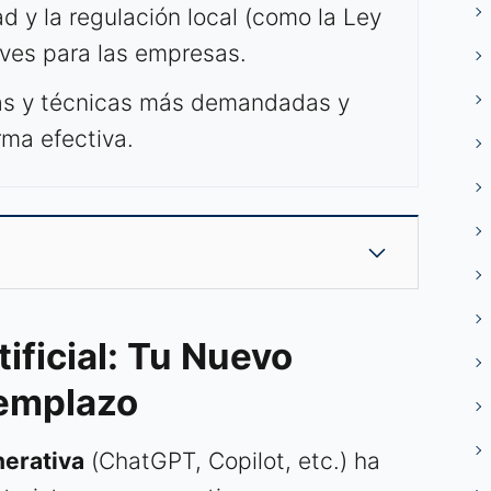
ad y la regulación local (como la Ley
aves para las empresas.
as y técnicas más demandadas y
rma efectiva.
tificial: Tu Nuevo
eemplazo
nerativa
(ChatGPT, Copilot, etc.) ha