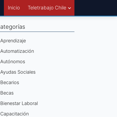
Inicio
Teletrabajo Chile
ategorías
Aprendizaje
Automatización
Autónomos
Ayudas Sociales
Becarios
Becas
Bienestar Laboral
Capacitación