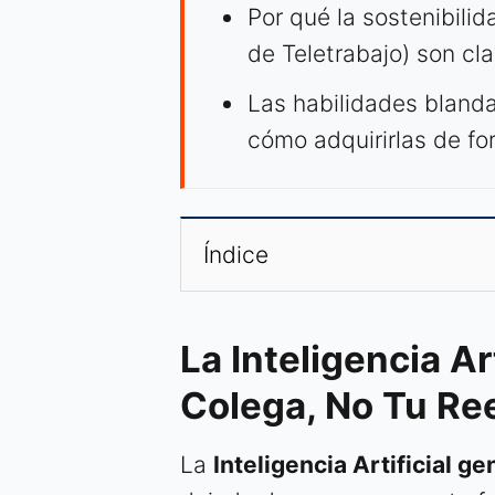
Por qué la sostenibilid
de Teletrabajo) son cl
Las habilidades bland
cómo adquirirlas de fo
Índice
La Inteligencia Ar
Colega, No Tu R
La
Inteligencia Artificial ge