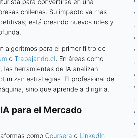
turista para convertirse en una
presas chilenas. Su impacto va más
petitivas; está creando nuevos roles y
ofunda.
algoritmos para el primer filtro de
um
o
Trabajando.cl
. En áreas como
, las herramientas de IA analizan
timizan estrategias. El profesional del
áquina, sino que aprende a dirigirla.
IA para el Mercado
taformas como
Coursera
o
LinkedIn