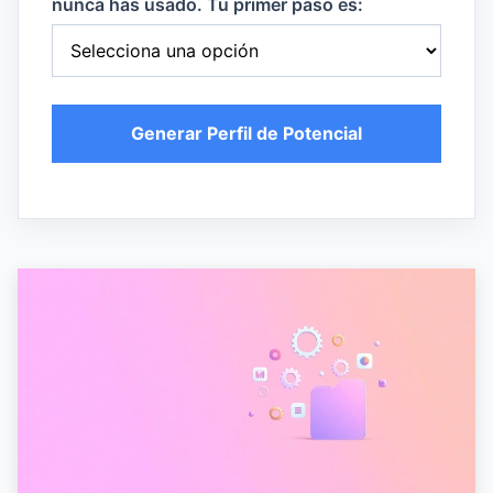
nunca has usado. Tu primer paso es:
Generar Perfil de Potencial