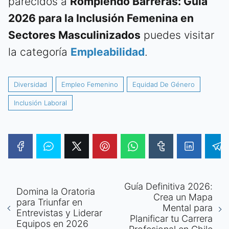
parecidos a
Rompiendo Barreras: Guía
2026 para la Inclusión Femenina en
Sectores Masculinizados
puedes visitar
la categoría
Empleabilidad
.
Diversidad
Empleo Femenino
Equidad De Género
Inclusión Laboral
Guía Definitiva 2026:
Domina la Oratoria
Crea un Mapa
para Triunfar en
Mental para
Entrevistas y Liderar
Planificar tu Carrera
Equipos en 2026