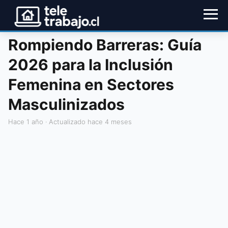
Rompiendo Barreras: Guía
2026 para la Inclusión
Femenina en Sectores
Masculinizados
hace 1 año
· Actualizado hace 4 meses