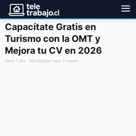
Capacítate Gratis en
Turismo con la OMT y
Mejora tu CV en 2026
hace 1 año
· Actualizado hace 5 meses