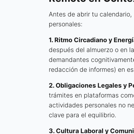
Antes de abrir tu calendario
personales:
1. Ritmo Circadiano y Energí
después del almuerzo o en l
demandantes cognitivamente 
redacción de informes) en e
2. Obligaciones Legales y P
trámites en plataformas co
actividades personales no ne
clave para el equilibrio.
3. Cultura Laboral y Comun