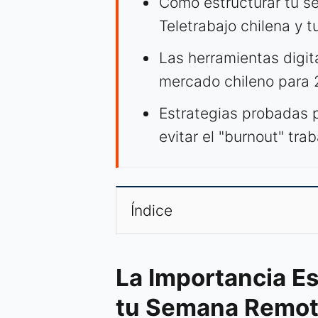
Cómo estructurar tu s
Teletrabajo chilena y t
Las herramientas digit
mercado chileno para 
Estrategias probadas 
evitar el "burnout" tr
Índice
La Importancia Es
tu Semana Remot