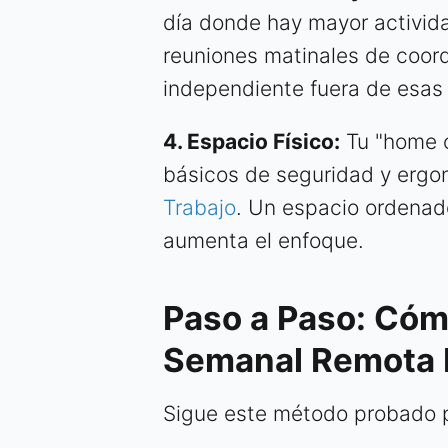
día donde hay mayor activida
reuniones matinales de coordi
independiente fuera de esas
4. Espacio Físico:
Tu "home o
básicos de seguridad y ergo
Trabajo
. Un espacio ordenad
aumenta el enfoque.
Paso a Paso: Cómo
Semanal Remota 
Sigue este método probado p