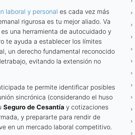
ón laboral y personal
es cada vez más
emanal rigurosa es tu mejor aliado. Va
: es una herramienta de autocuidado y
ro te ayuda a establecer los límites
onal, un derecho fundamental reconocido
letrabajo, evitando la extensión no
icipada te permite identificar posibles
eunión sincrónica (considerando el huso
tu
Seguro de Cesantía
y cotizaciones
rmada, y prepararte para rendir de
ve en un mercado laboral competitivo.