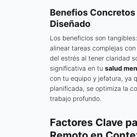
Benefios Concretos
Diseñado
Los beneficios son tangibles
alinear tareas complejas con
del estrés al tener claridad
significativa en tu
salud men
con tu equipo y jefatura, ya 
planificada, se optimiza la c
trabajo profundo.
Factores Clave pa
Remoto en Conte