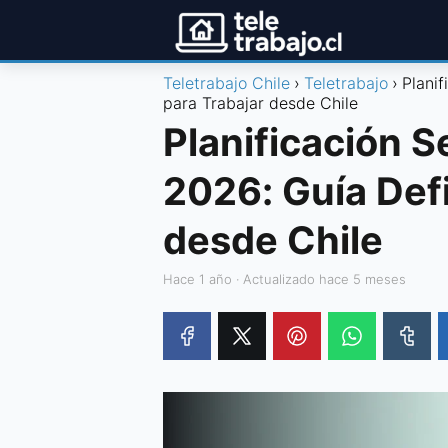
Teletrabajo Chile
Teletrabajo
Plani
para Trabajar desde Chile
Planificación 
2026: Guía Defi
desde Chile
hace 1 año
· Actualizado hace 5 meses