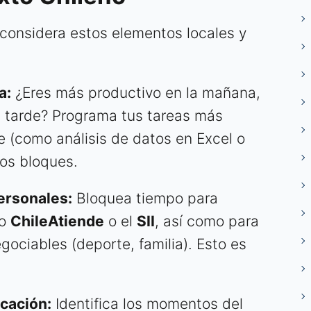
, considera estos elementos locales y
a:
¿Eres más productivo en la mañana,
a tarde? Programa tus tareas más
(como análisis de datos en Excel o
sos bloques.
ersonales:
Bloquea tiempo para
mo
ChileAtiende
o el
SII
, así como para
gociables (deporte, familia). Esto es
icación:
Identifica los momentos del