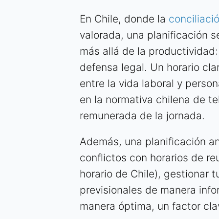
En Chile, donde la
conciliaci
valorada, una planificación s
más allá de la productividad
defensa legal. Un horario cla
entre la vida laboral y pers
en la normativa chilena de te
remunerada de la jornada.
Además, una planificación ant
conflictos con horarios de r
horario de Chile), gestionar 
previsionales de manera info
manera óptima, un factor cla