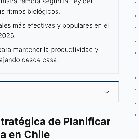
emana remota según la Ley del
us ritmos biológicos.
ales más efectivas y populares en el
2026.
para mantener la productividad y
abajando desde casa.
tratégica de Planificar
a en Chile