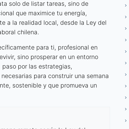
a solo de listar tareas, sino de
cional que maximice tu energía,
e a la realidad local, desde la Ley del
aboral chilena.
cíficamente para ti, profesional en
vivir, sino prosperar en un entorno
 paso por las estrategias,
 necesarias para construir una semana
ente, sostenible y que promueva un