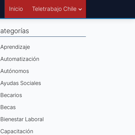
Inicio
Teletrabajo Chile
ategorías
Aprendizaje
Automatización
Autónomos
Ayudas Sociales
Becarios
Becas
Bienestar Laboral
Capacitación