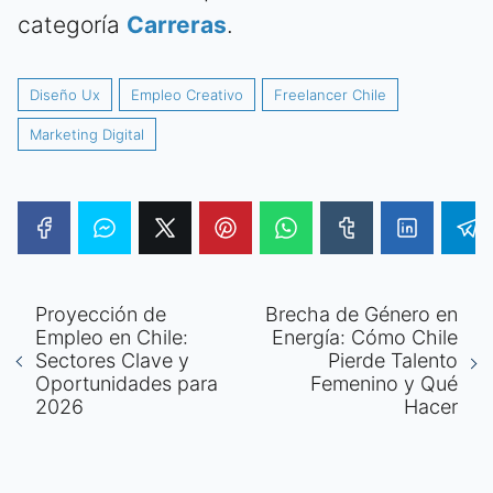
categoría
Carreras
.
Diseño Ux
Empleo Creativo
Freelancer Chile
Marketing Digital
Proyección de
Brecha de Género en
Empleo en Chile:
Energía: Cómo Chile
Sectores Clave y
Pierde Talento
Oportunidades para
Femenino y Qué
2026
Hacer