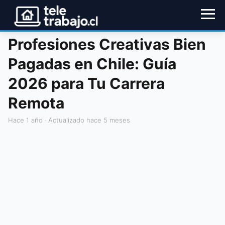
Profesiones Creativas Bien
Pagadas en Chile: Guía
2026 para Tu Carrera
Remota
hace 1 año
· Actualizado hace 5 meses