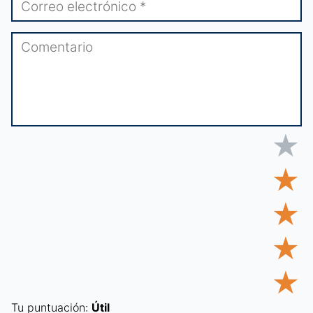
★
★
★
★
★
Tu puntuación:
Útil