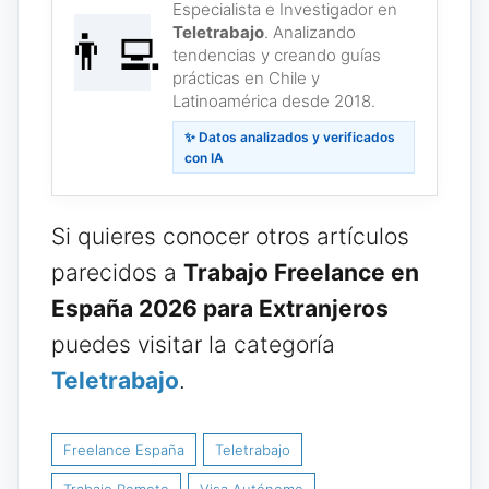
Especialista e Investigador en
Teletrabajo
. Analizando
👨‍💻
tendencias y creando guías
prácticas en Chile y
Latinoamérica desde 2018.
✨ Datos analizados y verificados
con IA
Si quieres conocer otros artículos
parecidos a
Trabajo Freelance en
España 2026 para Extranjeros
puedes visitar la categoría
Teletrabajo
.
Freelance España
Teletrabajo
Trabajo Remoto
Visa Autónomo