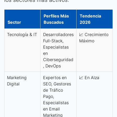
Perfiles Más
Tendencia
Sector
Buscados
2026
Tecnología & IT
Desarrolladores
📈 Crecimiento
Full-Stack,
Máximo
Especialistas
en
Ciberseguridad
, DevOps
Marketing
Expertos en
📈 En Alza
Digital
SEO, Gestores
de Tráfico
Pago,
Especialistas
en Email
Marketing