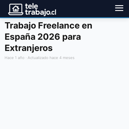
Trabajo Freelance en
España 2026 para
Extranjeros
hace 1 año
· Actualizado hace 4 meses