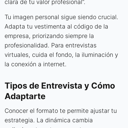
clara de tu valor profesional”.
Tu imagen personal sigue siendo crucial.
Adapta tu vestimenta al código de la
empresa, priorizando siempre la
profesionalidad. Para entrevistas
virtuales, cuida el fondo, la iluminación y
la conexión a internet.
Tipos de Entrevista y Cómo
Adaptarte
Conocer el formato te permite ajustar tu
estrategia. La dinámica cambia