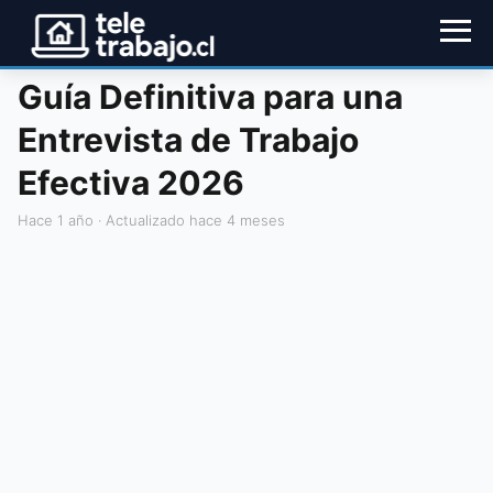
Guía Definitiva para una
Entrevista de Trabajo
Efectiva 2026
hace 1 año
· Actualizado hace 4 meses