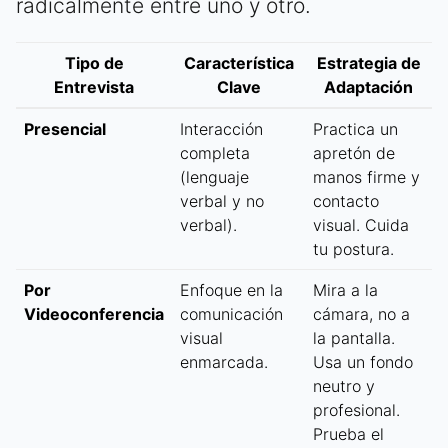
radicalmente entre uno y otro.
Tipo de
Característica
Estrategia de
Entrevista
Clave
Adaptación
Presencial
Interacción
Practica un
completa
apretón de
(lenguaje
manos firme y
verbal y no
contacto
verbal).
visual. Cuida
tu postura.
Por
Enfoque en la
Mira a la
Videoconferencia
comunicación
cámara, no a
visual
la pantalla.
enmarcada.
Usa un fondo
neutro y
profesional.
Prueba el