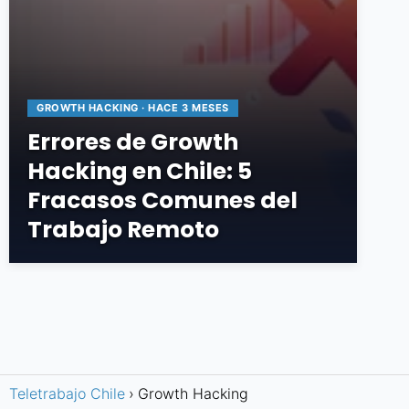
GROWTH HACKING · HACE 3 MESES
Errores de Growth
Hacking en Chile: 5
Fracasos Comunes del
Trabajo Remoto
Teletrabajo Chile
Growth Hacking