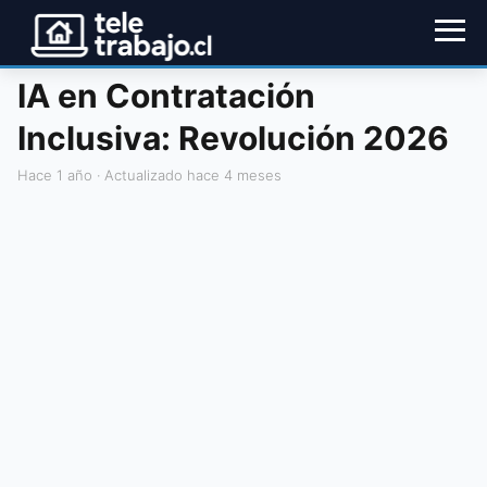
IA en Contratación
Inclusiva: Revolución 2026
hace 1 año
· Actualizado hace 4 meses