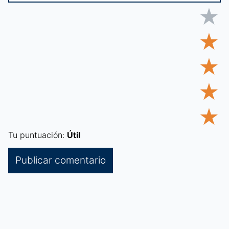
★
★
★
★
★
Tu puntuación:
Útil