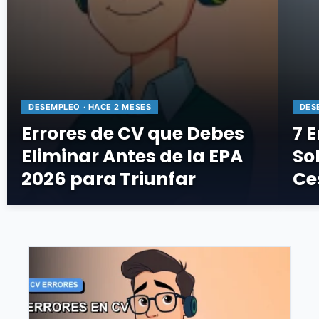
DESEMPLEO · HACE 2 MESES
DES
Errores de CV que Debes
7 E
Eliminar Antes de la EPA
Sol
2026 para Triunfar
Ce